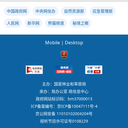
中国政府网
中央网信办
自然资源部
应急管理部
人民网
新华网
熊猫频道
秘境之眼
Mobile
|
Desktop
主办：国家林业和草原局
承办：局办公室 局信息中心
政府网站标识码：bm37000013
ICP备案编号：京ICP备10047111号-4
京公网安备 11010102004204号
视听节目许可证号0108229