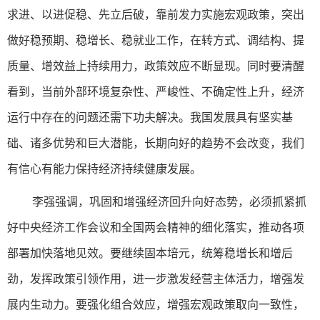
求进、以进促稳、先立后破，靠前发力实施宏观政策，突出
做好稳预期、稳增长、稳就业工作，在转方式、调结构、提
质量、增效益上持续用力，政策效应不断显现。同时要清醒
看到，当前外部环境复杂性、严峻性、不确定性上升，经济
运行中存在的问题还需下功夫解决。我国发展具有坚实基
础、诸多优势和巨大潜能，长期向好的趋势不会改变，我们
有信心有能力保持经济持续健康发展。
李强强调，巩固和增强经济回升向好态势，必须抓紧抓
好中央经济工作会议和全国两会精神的细化落实，推动各项
部署加快落地见效。要继续固本培元，统筹稳增长和增后
劲，发挥政策引领作用，进一步激发经营主体活力，增强发
展内生动力。要强化组合效应，增强宏观政策取向一致性，