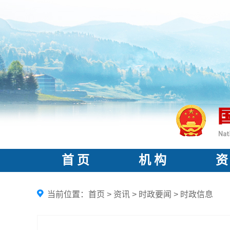
首 页
机 构
资
当前位置：
首页
>
资讯
>
时政要闻
>
时政信息