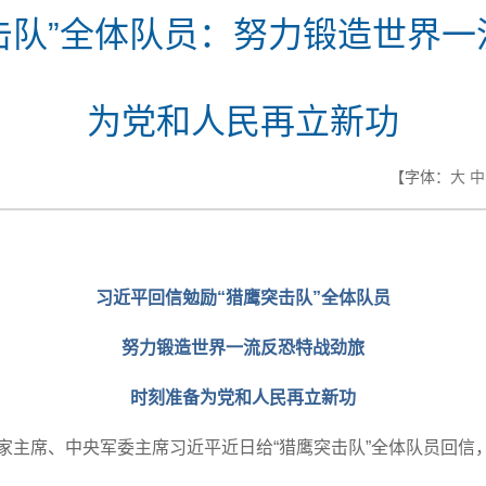
击队”全体队员：努力锻造世界一
为党和人民再立新功
【字体：
大
中
习近平回信勉励“猎鹰突击队”全体队员
努力锻造世界一流反恐特战劲旅
时刻准备为党和人民再立新功
国家主席、中央军委主席习近平近日给“猎鹰突击队”全体队员回信