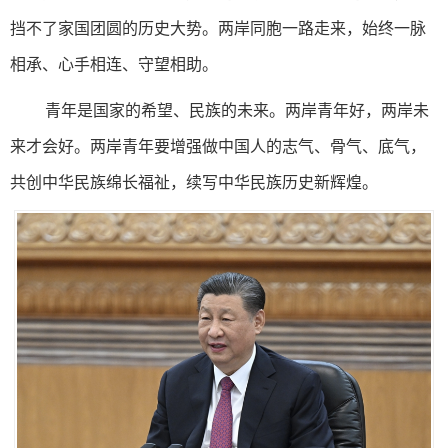
挡不了家国团圆的历史大势。两岸同胞一路走来，始终一脉
相承、心手相连、守望相助。
青年是国家的希望、民族的未来。两岸青年好，两岸未
来才会好。两岸青年要增强做中国人的志气、骨气、底气，
共创中华民族绵长福祉，续写中华民族历史新辉煌。