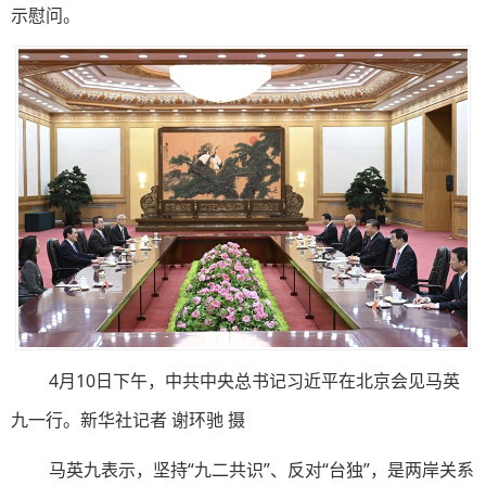
示慰问。
4月10日下午，中共中央总书记习近平在北京会见马英
九一行。新华社记者 谢环驰 摄
马英九表示，坚持“九二共识”、反对“台独”，是两岸关系