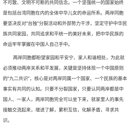
不可散、文明不可断的共同信念。一个坚强统一的国家始终
是包括台湾同胞在内的全体中华儿女的命运所系。两岸同胞
要坚决反对“台独”分裂活动和外部势力干涉，坚定守护中华民
族共同家园，共同追求和平统一的美好未来，把中华民族的
命运牢牢掌握在中国人自己手中。
两岸同胞都盼望家园和平安宁、家人和谐相处，为此就
必须推动两岸关系和平发展，关键是坚持体现一个中国原则
的“九二共识”，核心是对两岸同属一个国家、一个民族的基本
事实有共同的认知。只要不分裂国家，只要认同两岸都是中
国人、一家人，两岸同胞完全可以坐下来，就家里人的事先
接触交流起来，增进了解，累积互信，化解矛盾，寻求共
识。