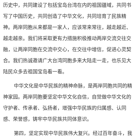
历史中，共同建设了包括宝岛台湾在内的祖国疆域，共同书
写了中国历史，共同创造了中华文化，共同培育了民族精
神。两岸同胞从来都是一家人，应该常来常往，越走越近、
越走越亲。我们将采取更有力措施积极推动两岸交流交往交
融，让两岸同胞在交流中交心，在交往中增信，促进心灵契
合。我们热诚邀请广大台湾同胞多来大陆走一走，也乐见大
陆民众多去祖国宝岛看一看。
中华文化是中华民族的精神命脉，是两岸同胞共同的精
神家园。两岸同胞要坚定中华文化自信，自觉做中华文化的
守护者、传承者、弘扬者，增强中华民族的归属感、认同
感、荣誉感，铸牢中华民族共同体意识。
第四，坚定实现中华民族伟大复兴。经过百年奋斗，我