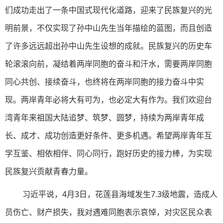
们成功走出了一条中国式现代化道路，迎来了民族复兴的光
明前景，不仅实现了孙中山先生当年描绘的蓝图，而且创造
了许多远远超出孙中山先生设想的成就。民族复兴的历史车
轮滚滚向前，凝结着两岸同胞的奋斗和汗水，需要两岸同胞
同心共创、接续奋斗，也终将在两岸同胞的接力奋斗中实
现。两岸青年必将大有可为，也必定大有作为。我们欢迎台
湾青年来祖国大陆追梦、筑梦、圆梦，持续为两岸青年成
长、成才、成功创造更好条件、更多机遇。希望两岸青年互
学互鉴、相依相伴、同心同行，跑好历史的接力棒，为实现
民族复兴贡献青春力量。
习近平说，4月3日，花莲县海域发生7.3级地震，造成人
员伤亡、财产损失，我对遇难同胞表示哀悼，对灾区民众表