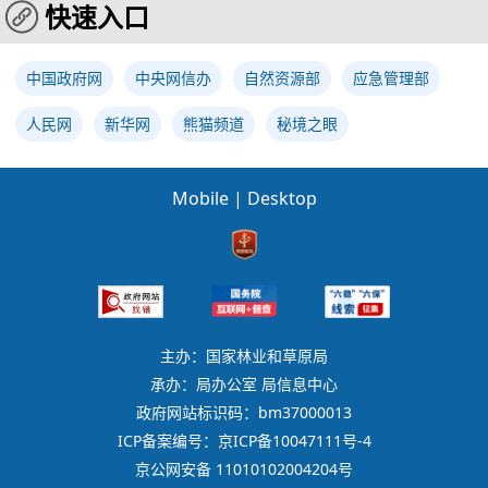
快速入口
中国政府网
中央网信办
自然资源部
应急管理部
人民网
新华网
熊猫频道
秘境之眼
Mobile
|
Desktop
主办：国家林业和草原局
承办：局办公室 局信息中心
政府网站标识码：bm37000013
ICP备案编号：京ICP备10047111号-4
京公网安备 11010102004204号