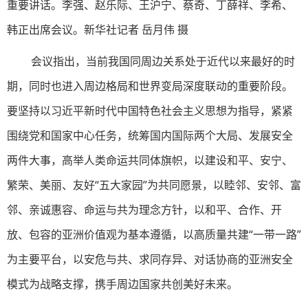
重要讲话。李强、赵乐际、王沪宁、蔡奇、丁薛祥、李希、
韩正出席会议。新华社记者 岳月伟 摄
会议指出，当前我国同周边关系处于近代以来最好的时
期，同时也进入周边格局和世界变局深度联动的重要阶段。
要坚持以习近平新时代中国特色社会主义思想为指导，紧紧
围绕党和国家中心任务，统筹国内国际两个大局、发展安全
两件大事，高举人类命运共同体旗帜，以建设和平、安宁、
繁荣、美丽、友好“五大家园”为共同愿景，以睦邻、安邻、富
邻、亲诚惠容、命运与共为理念方针，以和平、合作、开
放、包容的亚洲价值观为基本遵循，以高质量共建“一带一路”
为主要平台，以安危与共、求同存异、对话协商的亚洲安全
模式为战略支撑，携手周边国家共创美好未来。