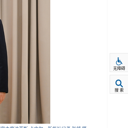
无障碍
搜 索