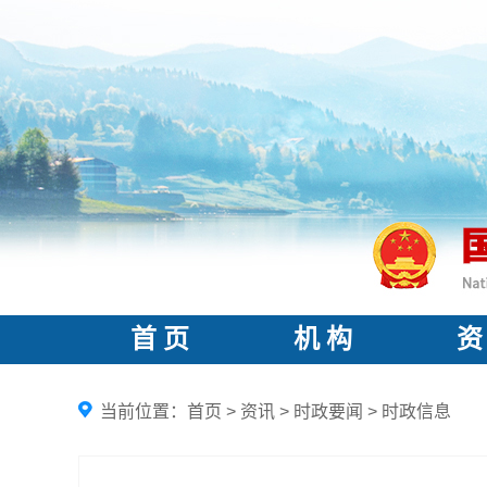
首 页
机 构
资
当前位置：
首页
>
资讯
>
时政要闻
>
时政信息