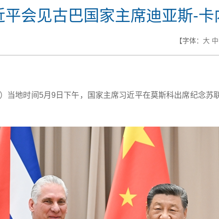
近平会见古巴国家主席迪亚斯-卡
【字体：
大
中
根）当地时间5月9日下午，国家主席习近平在莫斯科出席纪念苏