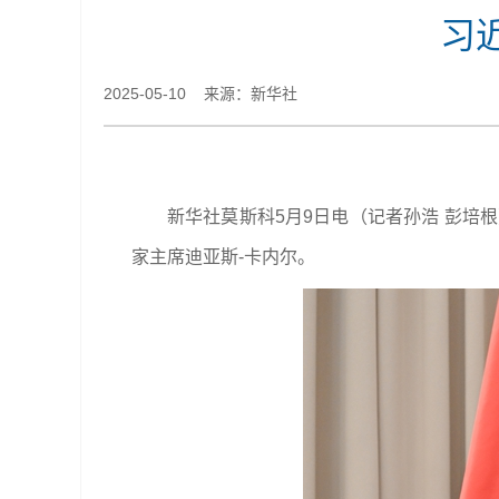
习
2025-05-10 来源：新华社
新华社莫斯科5月9日电（记者孙浩 彭培
家主席迪亚斯-卡内尔。