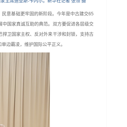
家主席迪亚斯-卡内尔。新华社记者 张领 摄
民意基础更牢固的新阶段。今年是中古建交65
展中国家真诚互助的典范。双方要促进各层级交
巴捍卫国家主权、反对外来干涉和封锁，支持古
和单边霸凌，维护国际公平正义。