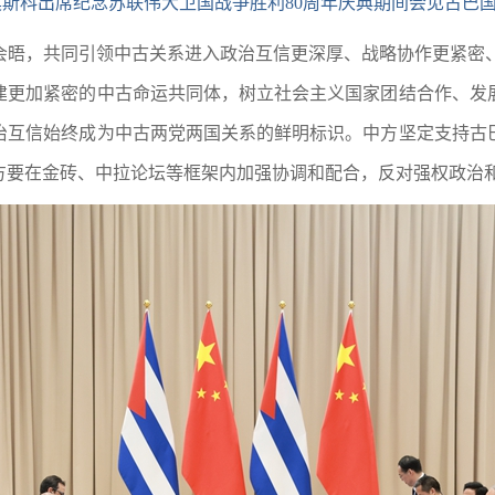
斯科出席纪念苏联伟大卫国战争胜利80周年庆典期间会见古巴国
会晤，共同引领中古关系进入政治互信更深厚、战略协作更紧密、
建更加紧密的中古命运共同体，树立社会主义国家团结合作、发
治互信始终成为中古两党两国关系的鲜明标识。中方坚定支持古
方要在金砖、中拉论坛等框架内加强协调和配合，反对强权政治