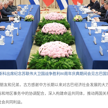
斯科出席纪念苏联伟大卫国战争胜利80周年庆典期间会见古巴国家
的朋友和兄弟，古方感谢中方长期以来对古巴经济社会发展的大
际和地区事务中的协调配合，深入构建命运共同体，推动两国关
社会共同利益。