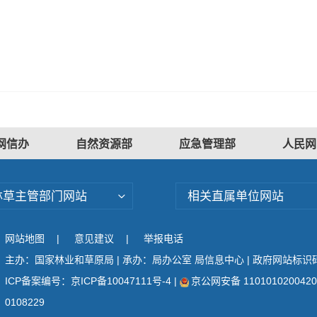
网信办
自然资源部
应急管理部
人民网
林草主管部门网站
相关直属单位网站
网站地图
|
意见建议
|
举报电话
主办：国家林业和草原局 | 承办：局办公室 局信息中心 | 政府网站标识码：
ICP备案编号：京ICP备10047111号-4
|
京公网安备 110101020042
0108229