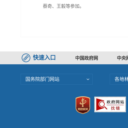
蔡奇、王毅等参加。
快速入口
中国政府网
中央
国务院部门网站
各地