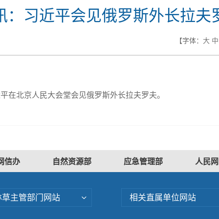
讯：习近平会见俄罗斯外长拉夫
【字体：
大
中
近平在北京人民大会堂会见俄罗斯外长拉夫罗夫。
网信办
自然资源部
应急管理部
人民网
林草主管部门网站
相关直属单位网站