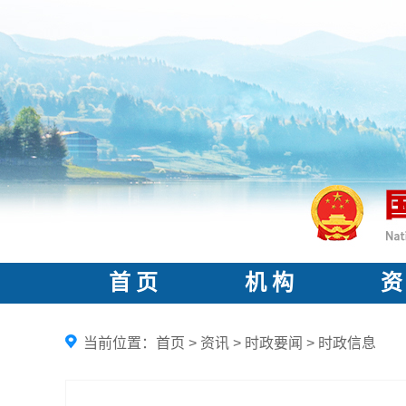
首 页
机 构
资
当前位置：
首页
>
资讯
>
时政要闻
>
时政信息