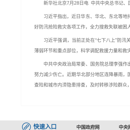
新华社北京7月28日电 中共中央总书记
习近平指出，近日华东、华北、东北等地
好防汛抢险救灾各项工作，全力搜救失联被困
习近平强调，当前正处在“七下八上”防
薄弱环节和重点部位，科学调配救援力量和救
中共中央政治局常委、国务院总理李强作
努力减少伤亡。近期华北部分地区连降暴雨，
查险和城市内涝隐患排查，及时转移涉险群众
快速入口
中国政府网
中央