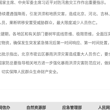
、国家主席、中央军委主席习近平对防汛救灾工作作出重要指示。
持续遭遇强降雨，引发洪涝和地质灾害，造成北京、河北、吉林
人员，果断转移安置受威胁群众，最大限度减少人员伤亡。
汛关键期，各地区和有关部门要树牢底线思维、极限思维，全面压
灾物资，确保发生突发紧急情况后第一时间响应、第一时间处置
出批示指出，北京市密云区暴雨洪涝灾害造成重大人员伤亡，要
国家防总要指导相关地方进一步强化暴雨洪涝灾害防范应对，做
，切实保障人民群众生命财产安全。
网信办
自然资源部
应急管理部
人民网