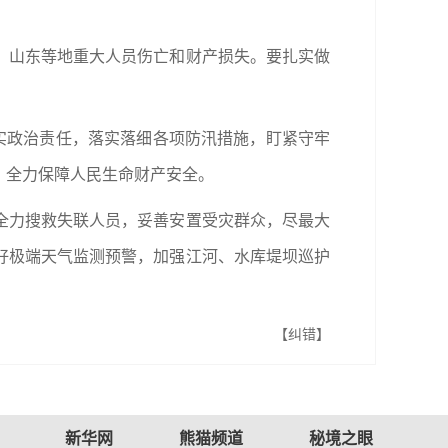
、山东等地重大人员伤亡和财产损失。要扎实做
实政治责任，落实落细各项防汛措施，盯紧守牢
，全力保障人民生命财产安全。
全力搜救失联人员，妥善安置受灾群众，尽最大
好极端天气监测预警，加强江河、水库堤坝巡护
【纠错】
新华网
熊猫频道
秘境之眼