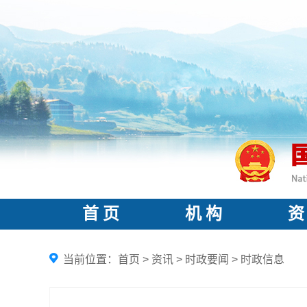
首 页
机 构
资
当前位置：
首页
>
资讯
>
时政要闻
>
时政信息