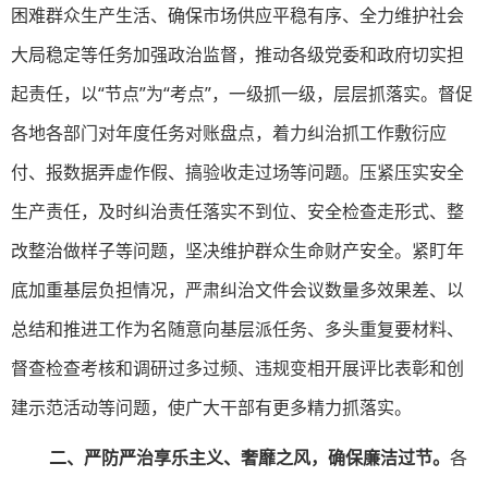
困难群众生产生活、确保市场供应平稳有序、全力维护社会
大局稳定等任务加强政治监督，推动各级党委和政府切实担
起责任，以“节点”为“考点”，一级抓一级，层层抓落实。督促
各地各部门对年度任务对账盘点，着力纠治抓工作敷衍应
付、报数据弄虚作假、搞验收走过场等问题。压紧压实安全
生产责任，及时纠治责任落实不到位、安全检查走形式、整
改整治做样子等问题，坚决维护群众生命财产安全。紧盯年
底加重基层负担情况，严肃纠治文件会议数量多效果差、以
总结和推进工作为名随意向基层派任务、多头重复要材料、
督查检查考核和调研过多过频、违规变相开展评比表彰和创
建示范活动等问题，使广大干部有更多精力抓落实。
二、严防严治享乐主义、奢靡之风，确保廉洁过节。
各