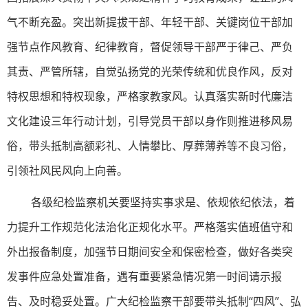
气不断充盈。突出新提拔干部、年轻干部、关键岗位干部加
强节点作风教育、纪律教育，督促领导干部严于律己、严负
其责、严管所辖，自觉弘扬党的光荣传统和优良作风，反对
特权思想和特权现象，严格家教家风。认真落实新时代廉洁
文化建设三年行动计划，引导党员干部以身作则推进移风易
俗，带头抵制高额彩礼、人情攀比、厚葬薄养等不良习俗，
引领社风民风向上向善。
各级纪检监察机关要坚持实事求是、依规依纪依法，着
力提升工作规范化法治化正规化水平。严格落实值班值守和
外出报备制度，加强节日期间安全和保密检查，做好各类突
发事件应急处置准备，遇有重要紧急情况第一时间请示报
告、及时稳妥处置。广大纪检监察干部要带头抵制“四风”、弘