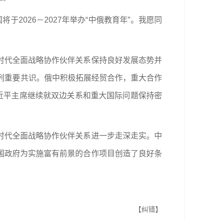
于2026－2027年举办“中俄教育年”。我愿同
时代全面战略协作伙伴关系保持良好发展态势并
列重要共识。俄中积极拓展经贸合作，重大合作
近平主席继续就双边关系和重大国际问题保持密
时代全面战略协作伙伴关系进一步走深走实。中
国政府为实施富有前景的合作项目创造了良好条
【纠错】