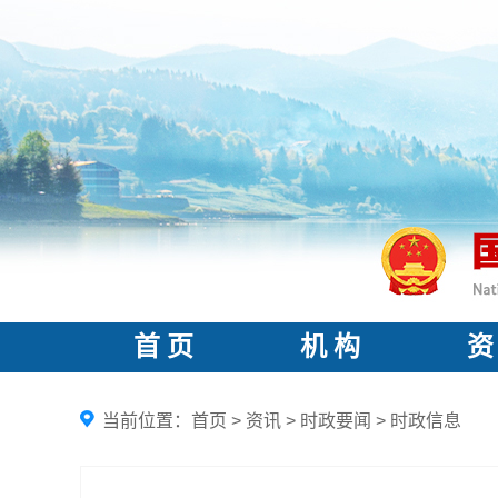
首 页
机 构
资
当前位置：
首页
>
资讯
>
时政要闻
>
时政信息