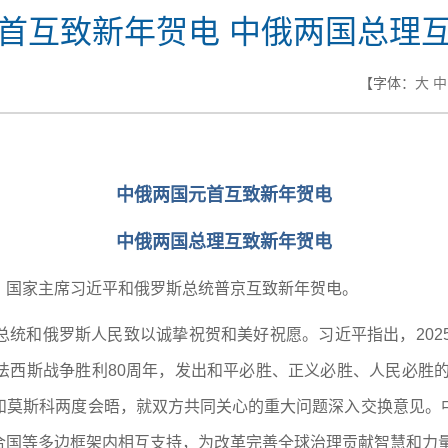
首互致新年贺电 中俄两国总理
【字体：
大
中
中俄两国元首互致新年贺电
中俄两国总理互致新年贺电
31日，国家主席习近平和俄罗斯总统普京互致新年贺电。
统和俄罗斯人民致以诚挚祝贺和美好祝愿。习近平指出，202
西斯战争胜利80周年，发出和平必胜、正义必胜、人民必胜的
和莫斯科两度会晤，就双方共同关心的重大问题深入交换意见。
合国等多边框架内相互支持，为改革完善全球治理贡献智慧和力