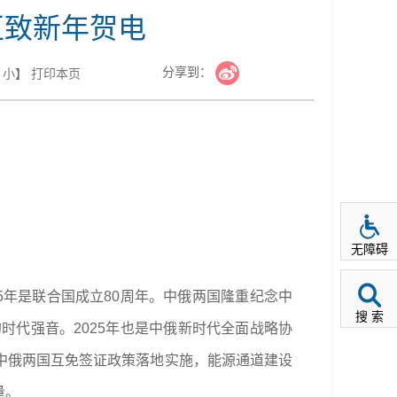
互致新年贺电
分享到：
小
】
打印本页
无障碍
5年是联合国成立80周年。中俄两国隆重纪念中
搜 索
时代强音。2025年也是中俄新时代全面战略协
中俄两国互免签证政策落地实施，能源通道建设
量。