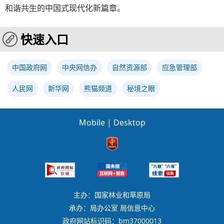
和谐共生的中国式现代化新篇章。
快速入口
中国政府网
中央网信办
自然资源部
应急管理部
人民网
新华网
熊猫频道
秘境之眼
Mobile
|
Desktop
主办：国家林业和草原局
承办：局办公室 局信息中心
政府网站标识码：bm37000013