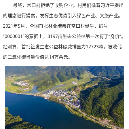
最终，常口村拒绝了收购企业。村民们循着习近平提出
的理念进行摸索，发挥生态优势引入绿色产业、文旅产业。
2021年5月，全国首张林业碳票在常口村诞生，编号
“0000001”的票据上，3197亩生态公益林第一次有了“身价”。
经测算，首批签发生态公益林碳减排量为12723吨，被收储
的二氧化碳当量价值达14万余元。