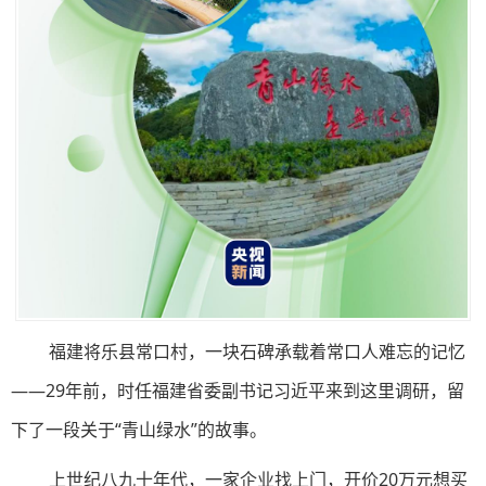
福建将乐县常口村，一块石碑承载着常口人难忘的记忆
——29年前，时任福建省委副书记习近平来到这里调研，留
下了一段关于“青山绿水”的故事。
上世纪八九十年代，一家企业找上门，开价20万元想买