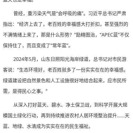
曾经，重污染天气是“会呼吸的痛”。习近平总书记严肃
指出：“经济上去了，老百姓的幸福感大打折扣，甚至强烈的
不满情绪上来了，那是什么形势？”励精图治，“APEC蓝”不仅
保持住了，而且变成了“常年蓝”。
2024年5月，山东日照阳光海岸绿道，总书记对市民游
客说：“生态环境好，老百姓就多了一份实实在在的幸福感。
绿道建设把自然景色和人工设施很好地结合起来，应市民所
需，是得民心之事。”
从深入打好蓝天、碧水、净土保卫战，到科学开展大规
模国土绿化行动，再到持续推进农村人居环境整治提升……天
蓝、地绿、水清成为实实在在的民生福祉。