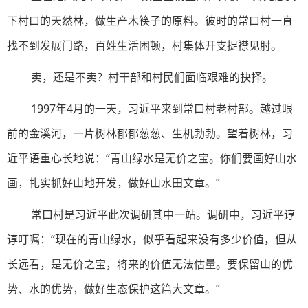
下村口的天然林，做生产木筷子的原料。彼时的常口村一直
找不到发展门路，百姓生活困顿，村集体开支捉襟见肘。
卖，还是不卖？村干部和村民们面临艰难的抉择。
1997年4月的一天，习近平来到常口村老村部。越过眼
前的金溪河，一片树林郁郁葱葱、生机勃勃。望着树林，习
近平语重心长地说：“青山绿水是无价之宝。你们要画好山水
画，扎实抓好山地开发，做好山水田文章。”
常口村是习近平此次调研其中一站。调研中，习近平谆
谆叮嘱：“现在的青山绿水，似乎看起来没有多少价值，但从
长远看，是无价之宝，将来的价值无法估量。要保留山的优
势、水的优势，做好生态保护这篇大文章。”