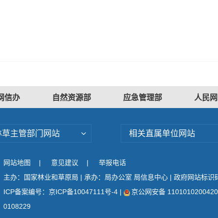
网信办
自然资源部
应急管理部
人民网
林草主管部门网站
相关直属单位网站
网站地图
|
意见建议
|
举报电话
主办：国家林业和草原局 | 承办：局办公室 局信息中心 | 政府网站标识码：
ICP备案编号：京ICP备10047111号-4
|
京公网安备 110101020042
0108229