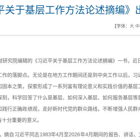
平关于基层工作方法论述摘编》
【字体：
大
中
文献研究院编辑的《习近平关于基层工作方法论述摘编》一书，近
工作的落脚点。无论是在地方工作期间还是到中央工作以后，习
和固本之策，探索形成了一系列富有理论意义和实践价值的基层
深刻，科学回答了什么是基层、如何深入基层、如何服务基层等
和践行正确政绩观，走好新时代党的群众路线，不断增强人民群
有十分重要的意义。
，摘自习近平同志1983年4月至2026年4月期间的报告、讲话