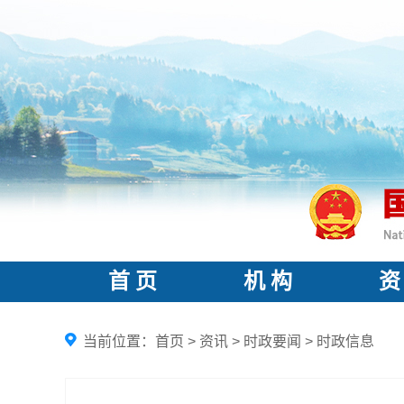
首 页
机 构
资
当前位置：
首页
>
资讯
>
时政要闻
>
时政信息