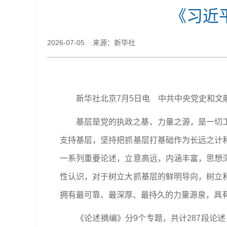
《习近
2026-07-05 来源：新华社
新华社北京7月5日电 中共中央党史和
基层是党的执政之基、力量之源，是一切
支持基层，坚持把抓基层打基础作为长远之计
一系列重要论述，立意高远，内涵丰富，思想
性认识，对于树立大抓基层的鲜明导向，树立
拥有最可靠、最深厚、最持久的力量源泉，具
《论述摘编》分9个专题，共计287段论述