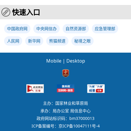
快速入口
中国政府网
中央网信办
自然资源部
应急管理部
人民网
新华网
熊猫频道
秘境之眼
Mobile
|
Desktop
主办：国家林业和草原局
承办：局办公室 局信息中心
政府网站标识码：bm37000013
ICP备案编号：京ICP备10047111号-4