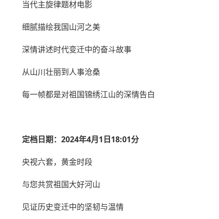
当代主旋律题材电影
细腻描绘我国山河之美
深情讲述时代变迁中的奋斗故事
从山川壮丽到人事沧桑
每一帧都是对祖国锦绣江山的深情告白
定档日期：2024年4月1日18:01分
央视六套，黄金时段
与您共赏祖国大好河山
见证历史变迁中的坚韧与温情