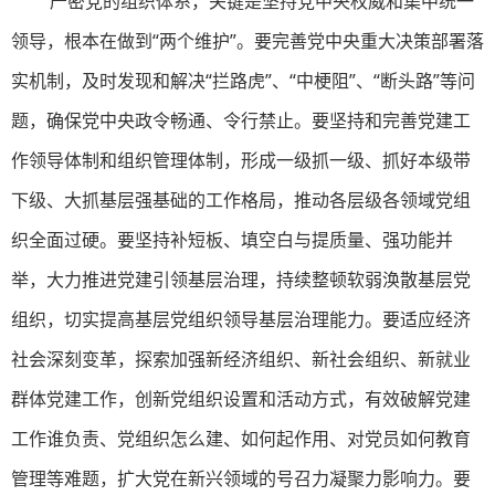
严密党的组织体系，关键是坚持党中央权威和集中统一
领导，根本在做到“两个维护”。要完善党中央重大决策部署落
实机制，及时发现和解决“拦路虎”、“中梗阻”、“断头路”等问
题，确保党中央政令畅通、令行禁止。要坚持和完善党建工
作领导体制和组织管理体制，形成一级抓一级、抓好本级带
下级、大抓基层强基础的工作格局，推动各层级各领域党组
织全面过硬。要坚持补短板、填空白与提质量、强功能并
举，大力推进党建引领基层治理，持续整顿软弱涣散基层党
组织，切实提高基层党组织领导基层治理能力。要适应经济
社会深刻变革，探索加强新经济组织、新社会组织、新就业
群体党建工作，创新党组织设置和活动方式，有效破解党建
工作谁负责、党组织怎么建、如何起作用、对党员如何教育
管理等难题，扩大党在新兴领域的号召力凝聚力影响力。要