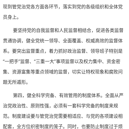
现到管党治党各方面各环节，落实到党的各级组织和全体党
员身上。
要坚持党的自我监督和人民监督相结合，促进各类监督
贯通协调，健全党统一领导、全面覆盖、权威高效的监督体
系。要突出监督重点，着力抓好政治监督、领导班子特别是
“一把手”监督、“三重一大”事项监督以及权力集中、资金密
集、资源富集等重点领域的监督，切实让特权现象和腐败问
题无所遁形。
第四，健全科学完备、有效管用的制度体系。全面从严
治党政治性、原则性强，必须有一套科学完备的制度来规
范。制度建设要与管党治党需要相适应、与党的各项建设相
配套，全方位织密制度的笼子。同时，也要防止制度过于烦