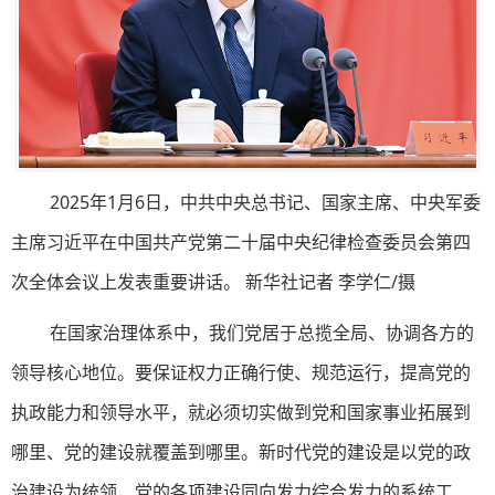
2025年1月6日，中共中央总书记、国家主席、中央军委
主席习近平在中国共产党第二十届中央纪律检查委员会第四
次全体会议上发表重要讲话。 新华社记者 李学仁/摄
在国家治理体系中，我们党居于总揽全局、协调各方的
领导核心地位。要保证权力正确行使、规范运行，提高党的
执政能力和领导水平，就必须切实做到党和国家事业拓展到
哪里、党的建设就覆盖到哪里。新时代党的建设是以党的政
治建设为统领、党的各项建设同向发力综合发力的系统工