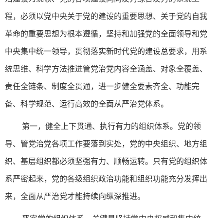
程，必须以党中央关于党的建设的重要思想、关于党的自我
革命的重要思想为根本遵循，坚持和加强党的全面领导和党
中央集中统一领导，贯彻落实新时代党的建设总要求，用系
统思维、科学方法推进管党治党内容全涵盖、对象全覆盖、
责任全链条、制度全贯通，进一步健全要素齐全、功能完
备、科学规范、运行高效的全面从严治党体系。
第一，健全上下贯通、执行有力的组织体系。党的领
导、管党治党各项工作要落到实处，党的中央组织、地方组
织、基层组织都必须坚强有力、顺畅运转。只有党的组织体
系严密起来，党的各级组织政治功能和组织功能充分发挥出
来，全面从严治党才能持续向纵深推进。