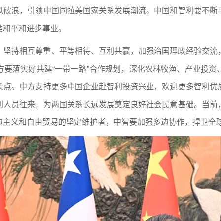
风破浪，引领中国同拉美国家关系发展潮流。中国和智利要不断
类和平和进步事业。
，坚持相互尊重、平等相待、互利共赢，加强治国理政经验交流
方要落实好共建“一带一路”合作规划，深化农林牧渔、产业投资
长点。中方支持更多中国企业赴智利投资兴业，欢迎更多智利优
利人员往来，为两国关系长远发展奠定良好社会民意基础。当前
边主义和自由贸易的坚定维护者，中智要加强多边协作，捍卫全