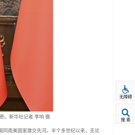
无障碍
。新华社记者 李响 摄
搜 索
中国同南美国家建交先河。半个多世纪以来，无论