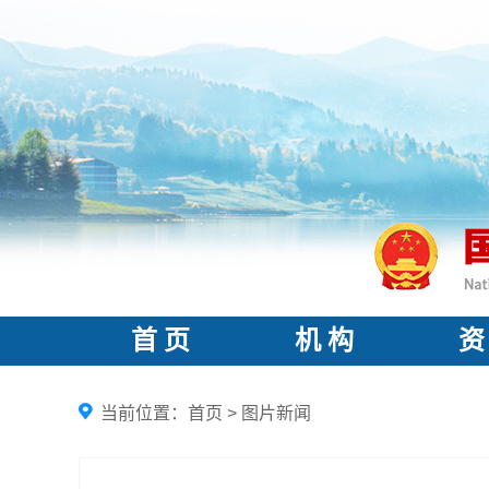
首 页
机 构
资
当前位置：
首页
>
图片新闻