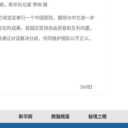
。新华社记者 李响 摄
方将坚定奉行一个中国原则，期待与中方进一步
在在的成果。各国应坚持自由贸易和互利共赢，
持通过对话解决分歧，共同维护国际公平正义。
【纠错】
新华网
熊猫频道
秘境之眼