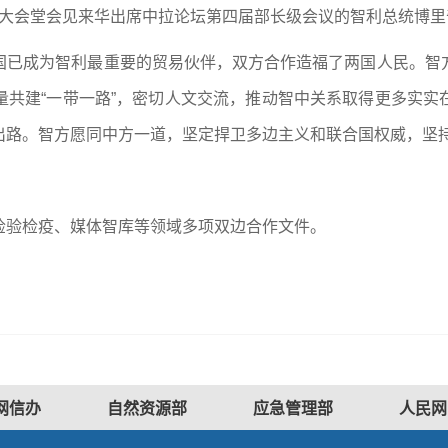
民大会堂会见来华出席中拉论坛第四届部长级会议的智利总统博里奇
国已成为智利最重要的贸易伙伴，双方合作造福了两国人民。智
量共建“一带一路”，密切人文交流，推动智中关系取得更多实实
出路。智方愿同中方一道，坚定捍卫多边主义和联合国权威，坚
检验检疫、媒体智库等领域多项双边合作文件。
网信办
自然资源部
应急管理部
人民网