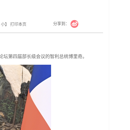
分享到：
小
】
打印本页
拉论坛第四届部长级会议的智利总统博里奇。