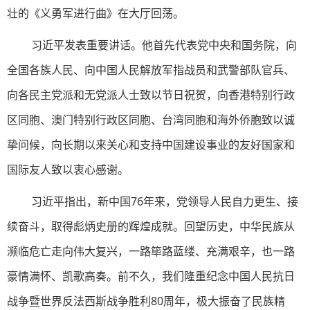
壮的《义勇军进行曲》在大厅回荡。
习近平发表重要讲话。他首先代表党中央和国务院，向
全国各族人民、向中国人民解放军指战员和武警部队官兵、
向各民主党派和无党派人士致以节日祝贺，向香港特别行政
区同胞、澳门特别行政区同胞、台湾同胞和海外侨胞致以诚
挚问候，向长期以来关心和支持中国建设事业的友好国家和
国际友人致以衷心感谢。
习近平指出，新中国76年来，党领导人民自力更生、接
续奋斗，取得彪炳史册的辉煌成就。回望历史，中华民族从
濒临危亡走向伟大复兴，一路筚路蓝缕、充满艰辛，也一路
豪情满怀、凯歌高奏。前不久，我们隆重纪念中国人民抗日
战争暨世界反法西斯战争胜利80周年，极大振奋了民族精