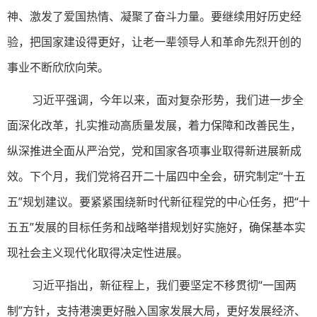
神、激发了爱国热情、凝聚了奋斗力量。要继续用好历史经
验，把国家建设得更好，让老一辈领导人和革命先烈开创的
事业不断欣欣向荣。
习近平强调，今年以来，面对复杂形势，我们进一步全
面深化改革，扎实推动高质量发展，着力保障和改善民生，
纵深推进全面从严治党，党和国家各项事业取得新进展新成
效。下个月，我们党将召开二十届四中全会，研究制定“十五
五”规划建议。要紧紧围绕新时代新征程党的中心任务，把“十
五五”发展的目标任务和战略举措规划好实施好，确保基本实
现社会主义现代化取得决定性进展。
习近平指出，新征程上，我们要坚定不移贯彻“一国两
制”方针，支持港澳更好融入国家发展大局，更好发展经济、