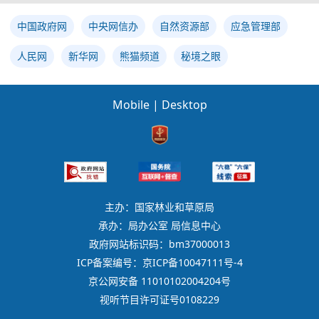
中国政府网
中央网信办
自然资源部
应急管理部
人民网
新华网
熊猫频道
秘境之眼
Mobile
|
Desktop
主办：国家林业和草原局
承办：局办公室 局信息中心
政府网站标识码：bm37000013
ICP备案编号：京ICP备10047111号-4
京公网安备 11010102004204号
视听节目许可证号0108229