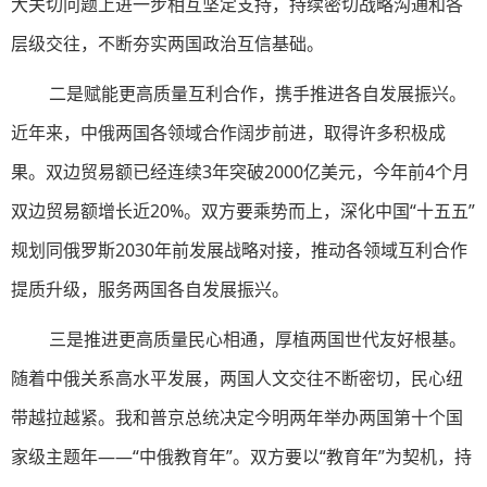
大关切问题上进一步相互坚定支持，持续密切战略沟通和各
层级交往，不断夯实两国政治互信基础。
二是赋能更高质量互利合作，携手推进各自发展振兴。
近年来，中俄两国各领域合作阔步前进，取得许多积极成
果。双边贸易额已经连续3年突破2000亿美元，今年前4个月
双边贸易额增长近20%。双方要乘势而上，深化中国“十五五”
规划同俄罗斯2030年前发展战略对接，推动各领域互利合作
提质升级，服务两国各自发展振兴。
三是推进更高质量民心相通，厚植两国世代友好根基。
随着中俄关系高水平发展，两国人文交往不断密切，民心纽
带越拉越紧。我和普京总统决定今明两年举办两国第十个国
家级主题年——“中俄教育年”。双方要以“教育年”为契机，持