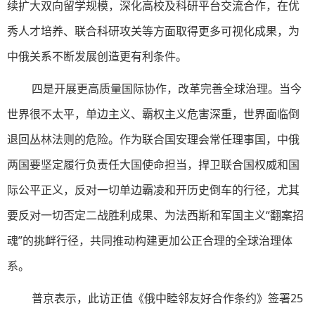
续扩大双向留学规模，深化高校及科研平台交流合作，在优
秀人才培养、联合科研攻关等方面取得更多可视化成果，为
中俄关系不断发展创造更有利条件。
四是开展更高质量国际协作，改革完善全球治理。当今
世界很不太平，单边主义、霸权主义危害深重，世界面临倒
退回丛林法则的危险。作为联合国安理会常任理事国，中俄
两国要坚定履行负责任大国使命担当，捍卫联合国权威和国
际公平正义，反对一切单边霸凌和开历史倒车的行径，尤其
要反对一切否定二战胜利成果、为法西斯和军国主义“翻案招
魂”的挑衅行径，共同推动构建更加公正合理的全球治理体
系。
普京表示，此访正值《俄中睦邻友好合作条约》签署25