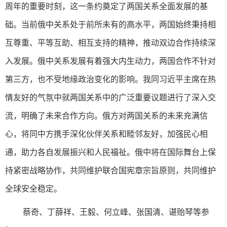
周年的重要时刻，这一条约奠定了两国关系全面发展的基
础。当前俄中关系处于前所未有的高水平，两国始终秉持相
互尊重、平等互助、相互支持的精神，推动双边合作持续深
入发展。俄中关系发展有着强大内生动力，两国合作不针对
第三方，也不受地缘政治变化的影响。我同习近平主席在热
情友好的气氛中就两国关系中的广泛重要议题进行了深入交
流，明确了未来合作方向。俄方对两国关系的未来充满信
心，将同中方携手深化伙伴关系和睦邻友好，加强民心相
通，助力各自发展振兴和人民福祉。俄中将在国际舞台上保
持紧密战略协作，共同维护联合国宪章宗旨原则，共同维护
全球安全稳定。
蔡奇、丁薛祥、王毅、何立峰、张国清、谌贻琴等参