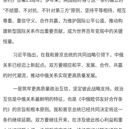
条约》签署25周年。多年来，两国始终恪守这一条约确立的
“不结盟、不对抗、不针对第三方”原则，坚持平等相待、相互
尊重、重信守义、合作共赢，为维护国际公平公道、推动构
建新型国际关系作出重要贡献，成为世界百年变局中的关键
恒量。
习近平指出，在我和普京总统的共同战略引领下，中俄
关系已经迈上新起点。双方要顺应和平、发展、合作、共赢
的时代潮流，推动中俄关系实现更高质量发展。
一是筑牢更高质量政治互信，坚定彼此战略支持。政治
互信是中俄关系最鲜明的特征，也是《中俄睦邻友好合作条
约》的宗旨和根本原则。我和普京总统已经共同决定将这一
条约继续延期。双方要继往开来，在涉及彼此核心利益和重