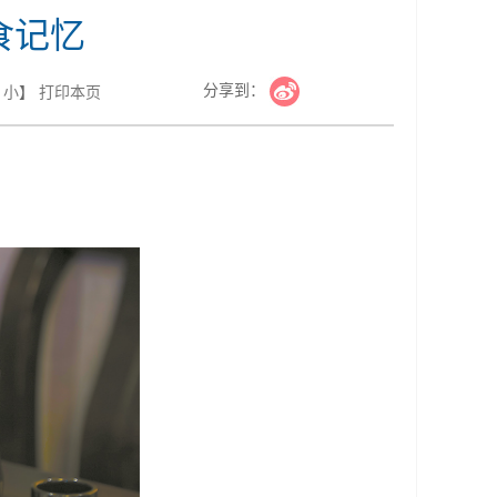
食记忆
分享到：
小
】
打印本页