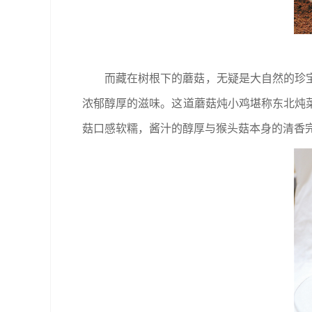
而藏在树根下的蘑菇，无疑是大自然的珍
浓郁醇厚的滋味。这道蘑菇炖小鸡堪称东北炖
菇口感软糯，酱汁的醇厚与猴头菇本身的清香