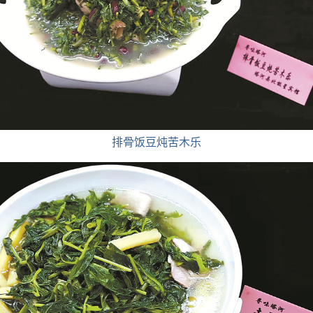
排骨饭豆炖苦木乐