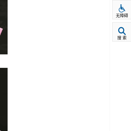
无障碍
搜 索