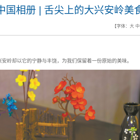
中国相册 | 舌尖上的大兴安岭美
【字体：
大
中
兴安岭却以它的宁静与丰饶，为我们保留着一份原始的美味。