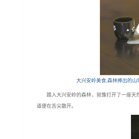
大兴安岭美食,森林捧出的
踏入大兴安岭的森林，就像打开了一座天
道便在舌尖散开。