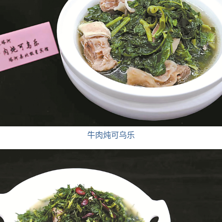
牛肉炖可乌乐