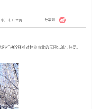
分享到：
小
】
打印本页
实际行动诠释着对林业事业的无限忠诚与热爱。