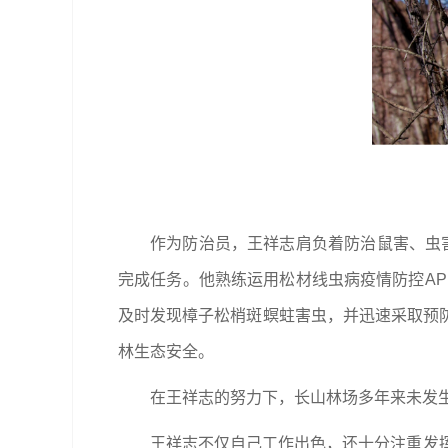
作为防治员，王祥志肩负着防治鼠害、虫害
完成任务。他熟练运用松材线虫病疫情防控APP
及时发现樟子松梢斑螟蛀害虫，并迅速采取预
林生态安全。
在王祥志的努力下，长山林场多年来未发生
王祥志不仅自己工作出色，还十分注重发