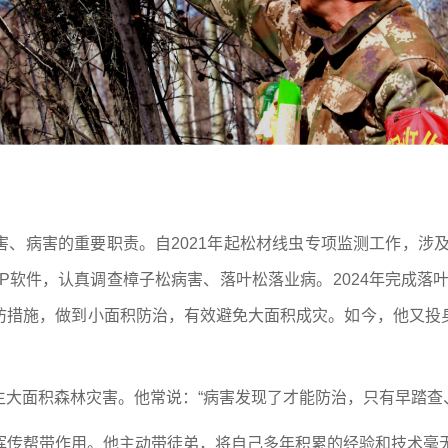
、病害的重要职责。自2021年起松材线虫专项监测工作，涉及
软件，认真调查樟子松病害、落叶松落业病。2024年完成落叶
防措施，做到小面积防治，有效避免大面积成灾。如今，他又投
大面积森林灾害。他常说：“病害发现了才能防治，只有早踏查
挥传帮带作用。他主动带徒弟，将自己多年积累的经验和技术毫无