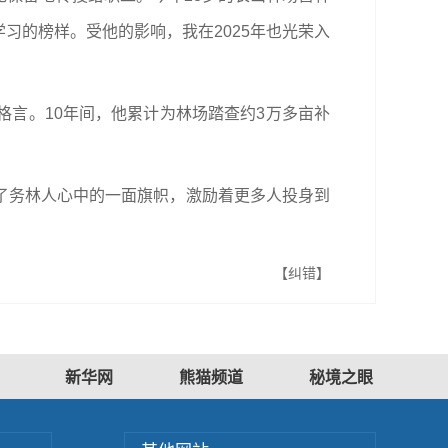
习的榜样。受他的影响，我在2025年也光荣入
的格言。10年间，他累计为林场踏查约3万多亩补
了务林人心中的一面旗帜，激励着更多人投身到
【纠错】
新华网
熊猫频道
秘境之眼