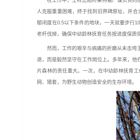
在工作中，王祥志始终秉持着严谨负责的态
人克服重重困难，终于找到旧界碑原址，并合
郁闭度在0.5以下条件的地块，一天就要步行
老杆伐掉，确保中幼龄林抚育任务按进度保质
然而，工作的艰辛与病痛的折磨从未击垮王
退，而是毅然坚守在工作岗位上。多年来，他
片森林的责任重大。一次，在中幼龄林抚育工
网、猎套，为野生动物创造安全的生存环境。