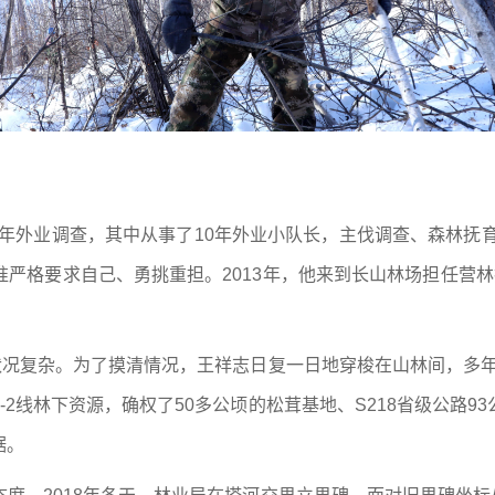
18年外业调查，其中从事了10年外业小队长，主伐调查、森林抚
严格要求自己、勇挑重担。2013年，他来到长山林场担任营
状况复杂。为了摸清情况，王祥志日复一日地穿梭在山林间，多年
2线林下资源，确权了50多公顷的松茸基地、S218省级公路93
据。