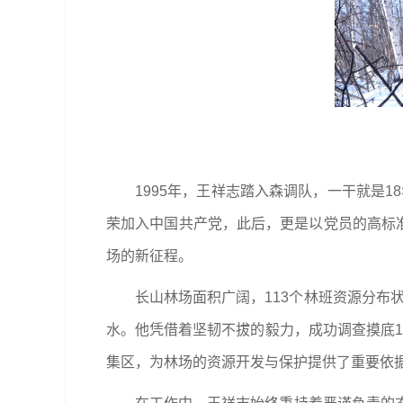
1995年，王祥志踏入森调队，一干就是
荣加入中国共产党，此后，更是以党员的高标准
场的新征程。
长山林场面积广阔，113个林班资源分布
水。他凭借着坚韧不拔的毅力，成功调查摸底1-
集区，为林场的资源开发与保护提供了重要依