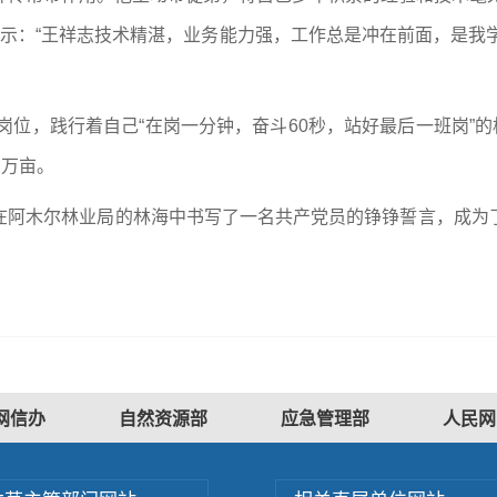
表示：“王祥志技术精湛，业务能力强，工作总是冲在前面，是我学
守岗位，践行着自己“在岗一分钟，奋斗60秒，站好最后一班岗”
多万亩。
在阿木尔林业局的林海中书写了一名共产党员的铮铮誓言，成为
网信办
自然资源部
应急管理部
人民网