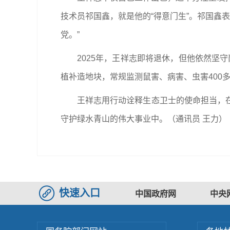
技术员祁国鑫，就是他的“得意门生”。祁国鑫
党。”
2025年，王祥志即将退休，但他依然坚
植补造地块，常规监测鼠害、病害、虫害400
王祥志用行动诠释生态卫士的使命担当，
守护绿水青山的伟大事业中。（通讯员 王力）
快速入口
中国政府网
中央