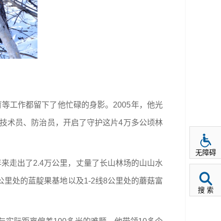
育等工作都留下了他忙碌的身影。2005年，他光
林技术员、防治员，开启了守护这片4万多公顷林
无障碍
来走出了2.4万公里，丈量了长山林场的山山水
公里处的蓝靛果基地以及1-2线8公里处的蘑菇富
搜 索