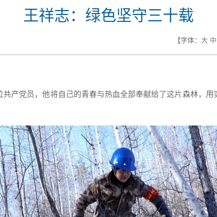
王祥志：绿色坚守三十载
【字体：
大
中
位共产党员，他将自己的青春与热血全部奉献给了这片森林，用