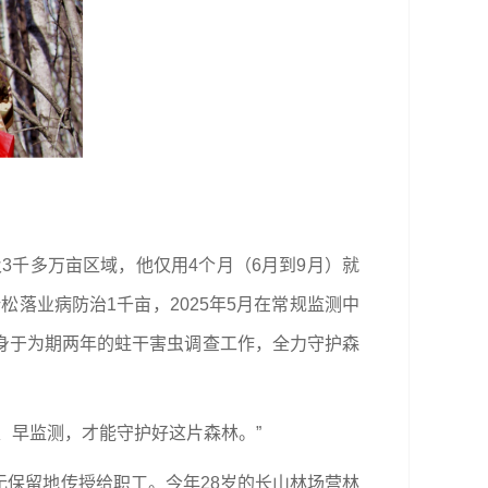
3千多万亩区域，他仅用4个月（6月到9月）就
松落业病防治1千亩，2025年5月在常规监测中
身于为期两年的蛀干害虫调查工作，全力守护森
、早监测，才能守护好这片森林。”
保留地传授给职工。今年28岁的长山林场营林