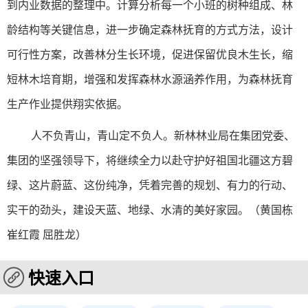
到内业数据的整理中。计算分析每一个小班的树种组成、林
龄结构等关键信息，进一步确定森林抚育的方式方法，设计
可行性方案，改善林分生长环境，促进保留优良木生长，缩
短林木培育期，增强和发挥森林水源涵养作用，为森林抚育
生产作业提供翔实依据。
人不负青山，青山定不负人。新林林业局在集团党委、
集团的坚强领导下，将继续全力以赴守护好祖国北疆这方碧
绿、这片蔚蓝、这份纯净，凭着完善的规划、有力的行动、
实干的劲头，建设天蓝、地绿、水清的美好家园。（黄国栋
崔红霞 屈胜龙）
快速入口