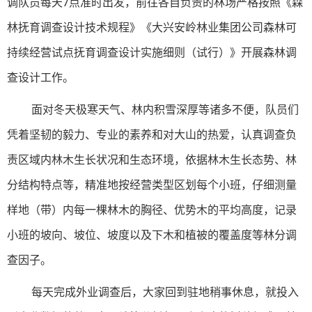
调队员每天7点准时出发，前往各自负责的林场严格按照《森
林抚育调查设计技术规程》《大兴安岭林业集团公司森林可
持续经营试点抚育调查设计实施细则（试行）》开展森林调
查设计工作。
面对冬天极寒天气、林内积雪深厚等诸多不便，队员们
凭着坚韧的毅力、专业的素养和对大山的热爱，认真调查负
责区域内林木生长状况和生态环境，依据林木生长态势、林
分结构特点等，精准地按经营类型区划每个小班，仔细测量
样地（带）内每一棵林木的胸径、优势木的平均高度，记录
小班的坡向、坡位、坡度以及下木和植被的覆盖度等林分调
查因子。
每天完成外业调查后，大家回到驻地稍事休息，就投入