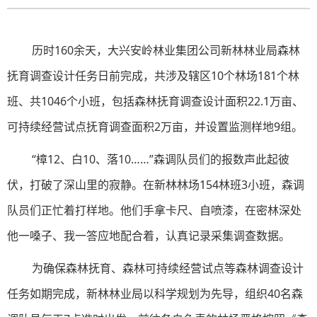
历时160余天，大兴安岭林业集团公司新林林业局森林
抚育调查设计任务日前完成，共涉及辖区10个林场181个林
班、共1046个小班，包括森林抚育调查设计面积22.1万亩、
可持续经营试点抚育调查面积2万亩，并设置监测样地9组。
“樟12、白10、落10……”森调队员们的报数声此起彼
伏，打破了深山里的寂静。在新林林场154林班3小班，森调
队员们正忙着打样地。他们手拿卡尺、自喷漆，在密林深处
他一嗓子、我一答应地配合着，认真记录采集调查数据。
为确保森林抚育、森林可持续经营试点等森林调查设计
任务如期完成，新林林业局以科学规划为先导，组织40名森