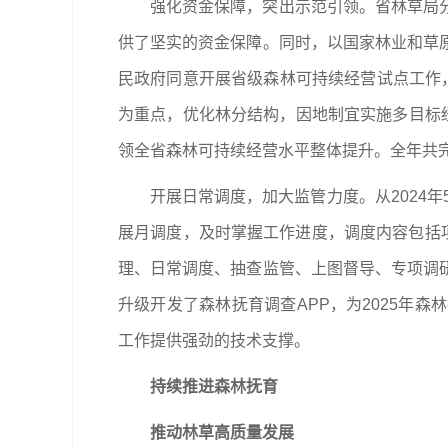
强化资金保障，突出示范引领。省林草局分别
供了坚实的资金保障。同时，以国家林业和草
民政府同意开展省级森林可持续经营试点工作
为重点，优化林分结构，因地制宜实施多目标
领全省森林可持续经营水平整体提升。全年共完
开展日常调度，加大监管力度。从2024
展月调度，及时掌握工作进度，调度内容包括
理、日常调度、抽查监管、上图督导、专项调
升级开发了森林抚育调查APP，为2025年
工作提供强劲的技术支撑。
持续推进森林抚育
推动林草高质量发展