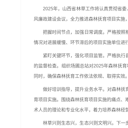
2025年，山西省林草工作将认真贯彻省
风廉政建设会议，全力推进森林抚育项目实施，
把握时间节点，加强日常调度。严格按照
情况对进展缓慢、环节滞后的项目实施单位进
紧盯关键环节，强化项目监管。严格执行
的监督检查。组织场圃总站对2025年森林抚
同时，确保森林抚育工作依法依规、取得实效
做好培训指导，提升业务水平。对森林抚
育项目实施。围绕森林抚育项目实施的痛点、难
术人员的理论和专业化水平，着力培养森林经
林草兴则生态兴，生态兴则文明兴。下一