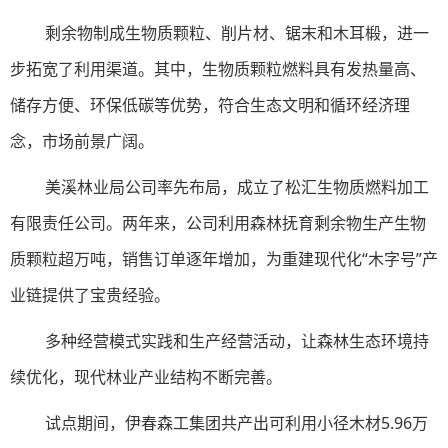
剩余物制成生物质颗粒、削片材、锯末和木耳椴，进一
步拓宽了利用渠道。其中，生物质颗粒燃料具有发热量高、
储存方便、环保低碳等优势，符合生态文明和循环经济理
念，市场前景广阔。
美溪林业局公司率先布局，成立了松汇生物质燃料加工
有限责任公司。两年来，公司利用森林抚育剩余物生产生物
质颗粒超万吨，销售订单逐年增加，为重建现代化“木字号”产
业链提供了宝贵经验。
多种经营模式实践和生产经营活动，让森林生态环境持
续优化，现代林业产业结构不断完善。
试点期间，伊春森工集团共产出可利用小径木材5.96万