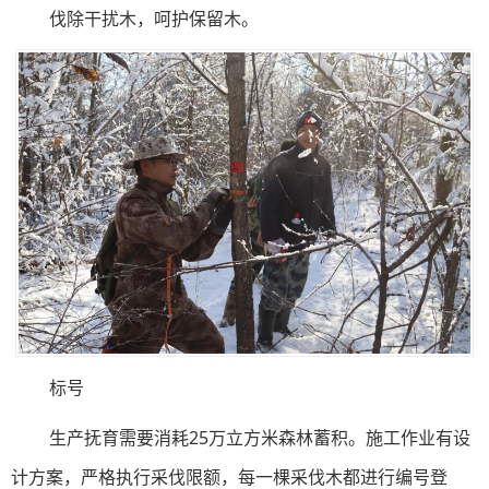
伐除干扰木，呵护保留木。
标号
生产抚育需要消耗25万立方米森林蓄积。施工作业有设
计方案，严格执行采伐限额，每一棵采伐木都进行编号登