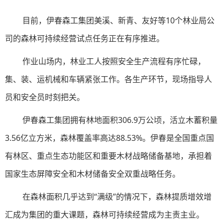
目前，伊春森工集团美溪、新青、友好等10个林业局公
司的森林可持续经营试点任务正在有序推进。
作业山场内，林业工人按照安全生产流程有序忙碌，
集、装、运机械和车辆紧张工作。各生产环节，现场指导人
员和安全员时刻把关。
伊春森工集团拥有林地面积306.9万公顷，活立木蓄积量
3.56亿立方米，森林覆盖率高达88.53%。伊春是全国重点国
有林区、重点生态功能区和重要木材战略储备基地，承担着
国家生态屏障安全和木材储备安全双重战略任务。
在森林面积几乎达到“满级”的情况下，森林提质增效增
汇成为集团的重大课题，森林可持续经营成为主责主业。