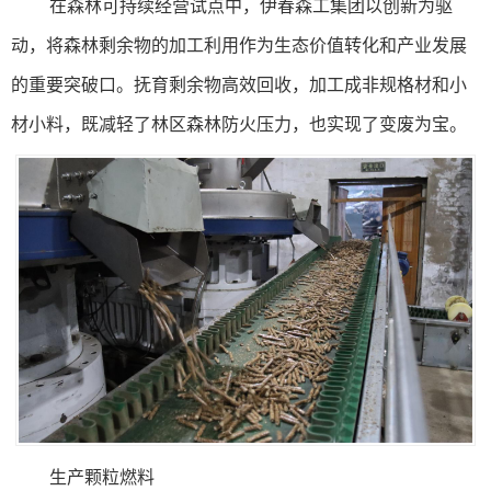
在森林可持续经营试点中，伊春森工集团以创新为驱
动，将森林剩余物的加工利用作为生态价值转化和产业发展
的重要突破口。抚育剩余物高效回收，加工成非规格材和小
材小料，既减轻了林区森林防火压力，也实现了变废为宝。
生产颗粒燃料