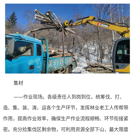
集材
——作业现场。各级责任人到岗到位，统筹伐、打、
造、集、装、清、运各个生产环节，发挥林业老工人传帮带
作用，提高作业效率，确保生产作业流程顺畅、环节衔接紧
密。充分捡集伐区剩余物，可利用资源全部下山，最大限度