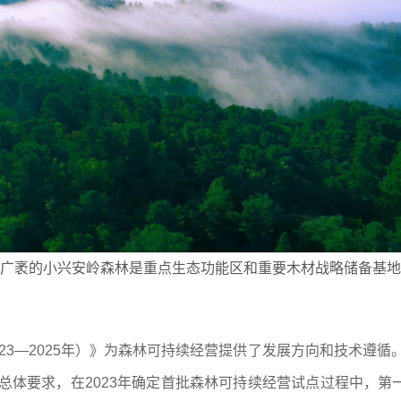
广袤的小兴安岭森林是重点生态功能区和重要木材战略储备基地
023—2025年）》为森林可持续经营提供了发展方向和技术遵
总体要求，在2023年确定首批森林可持续经营试点过程中，