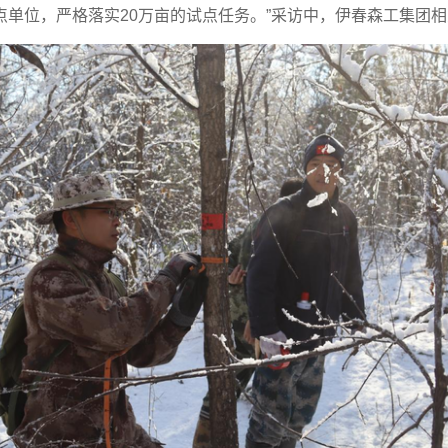
点单位，严格落实20万亩的试点任务。”采访中，伊春森工集团