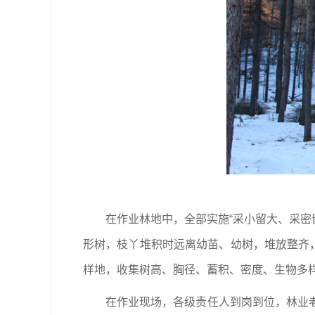
在作业林地中，全部实施“采小留大、采密
形树，枝丫堆积时远离幼苗、幼树，堆放整齐，
样地，收集树高、胸径、蓄积、密度、生物多
在作业现场，各级责任人到岗到位，林业