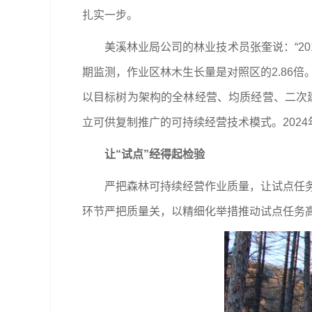
扎实一步。
美溪林业局公司的林业技术员张奎说：“20
期监测，作业区林木生长量是对照区的2.86
以目标树为架构的全林经营、均质经营、二次
立可供复制推广的可持续经营技术模式。202
让“试点”经得起检验
严把森林可持续经营作业质量，让试点任务
环节严把质量关，以精细化举措推动试点任务