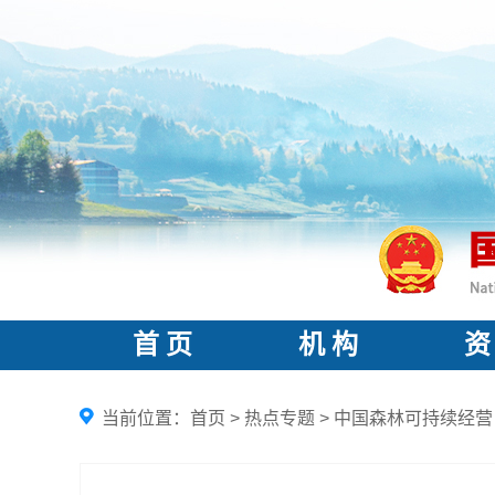
首 页
机 构
资
当前位置：
首页
>
热点专题
>
中国森林可持续经营