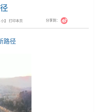
径
分享到：
小
】
打印本页
新路径