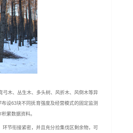
、弯弓木、丛生木、多头树、风折木、风倒木等异
学布设63块不同抚育强度及经营模式的固定监测
作积累数据资料。
，环节衔接紧密，并且充分捡集伐区剩余物，可