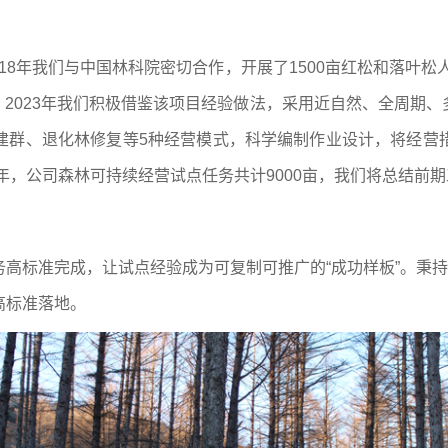
18年我们与中国林科院密切合作，开展了1500亩红松和落叶松
倍。2023年我们积极借鉴该项目经验做法，采用近自然、全周期
建群、退化林修复等5种经营模式，科学编制作业设计，将经营
4年，公司森林可持续经营试点任务共计9000亩，我们将总结前
高标准完成，让试点经验成为可复制可推广的“成功样板”。秉持
高标准落地。