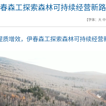
春森工探索森林可持续经营新路
【字体：
大
中
提质增效，伊春森工探索森林可持续经营