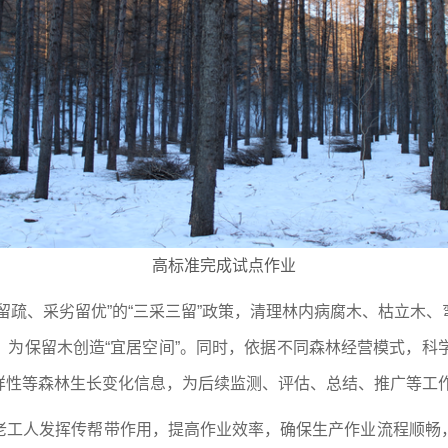
高标准完成试点作业
留疏、采劣留优”的“三采三留”政策，清理林内病腐木、枯立木
为保留木创造“宜居空间”。同时，依据不同森林经营模式，科
样性等森林生长变化信息，为后续监测、评估、总结、推广等工
老工人发挥传帮带作用，提高作业效率，确保生产作业流程顺畅