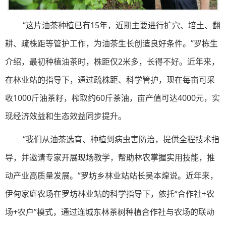
“这片油茶种植已有15年，近期主要进行扩穴、培土、翻
耕、疏株距等管护工作，为油茶生长创造良好条件。”罗栋生
介绍，最初种植油茶时，株距仅2米多，长得不好。近年来，
在林业站的指导下，通过疏株距、科学管护，现在每亩可采
收1000斤油茶籽，榨取约60斤茶油，亩产值可达4000元，实
现经济效益和生态效益同步提升。
“我们从油茶选育、种植到病虫害防治，提供全程技术指
导，并邀请专家开展现场教学，帮助林农掌握实用技能，推
动产业高质量发展。”罗坊乡林业站站长吴本煌说。近年来，
伊甸家庭农场在罗坊林业站的科学指导下，依托“合作社+农
场+农户”模式，通过连城东林茶树种植合作社与农场的联动