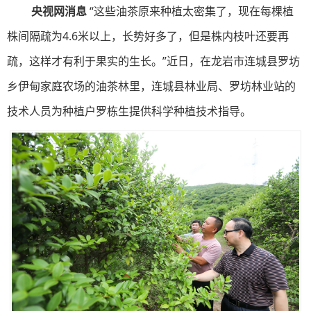
央视网消息
“这些油茶原来种植太密集了，现在每棵植
株间隔疏为4.6米以上，长势好多了，但是株内枝叶还要再
疏，这样才有利于果实的生长。”近日，在龙岩市连城县罗坊
乡伊甸家庭农场的油茶林里，连城县林业局、罗坊林业站的
技术人员为种植户罗栋生提供科学种植技术指导。