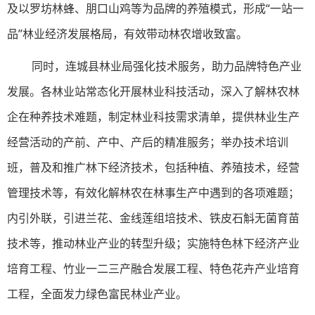
及以罗坊林蜂、朋口山鸡等为品牌的养殖模式，形成“一站一
品”林业经济发展格局，有效带动林农增收致富。
同时，连城县林业局强化技术服务，助力品牌特色产业
发展。各林业站常态化开展林业科技活动，深入了解林农林
企在种养技术难题，制定林业科技需求清单，提供林业生产
经营活动的产前、产中、产后的精准服务；举办技术培训
班，普及和推广林下经济技术，包括种植、养殖技术，经营
管理技术等，有效化解林农在林事生产中遇到的各项难题；
内引外联，引进兰花、金线莲组培技术、铁皮石斛无菌育苗
技术等，推动林业产业的转型升级；实施特色林下经济产业
培育工程、竹业一二三产融合发展工程、特色花卉产业培育
工程，全面发力绿色富民林业产业。