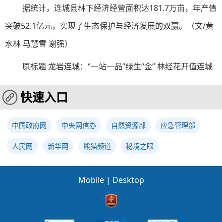
据统计，连城县林下经济经营面积达181.7万亩，年产值
突破52.1亿元，实现了生态保护与经济发展的双赢。（文/黄
水林 马慧雪 谢强）
原标题 龙岩连城：“一站一品”绿生“金” 林经花开值连城
快速入口
中国政府网
中央网信办
自然资源部
应急管理部
人民网
新华网
熊猫频道
秘境之眼
Mobile
|
Desktop