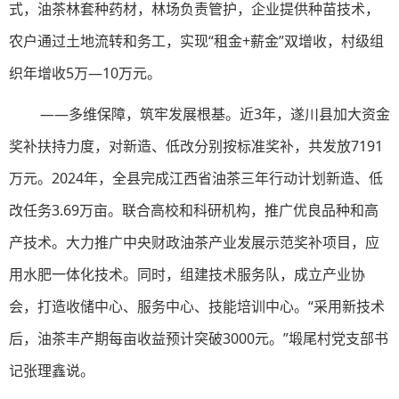
式，油茶林套种药材，林场负责管护，企业提供种苗技术，
农户通过土地流转和务工，实现“租金+薪金”双增收，村级组
织年增收5万—10万元。
——多维保障，筑牢发展根基。近3年，遂川县加大资金
奖补扶持力度，对新造、低改分别按标准奖补，共发放7191
万元。2024年，全县完成江西省油茶三年行动计划新造、低
改任务3.69万亩。联合高校和科研机构，推广优良品种和高
产技术。大力推广中央财政油茶产业发展示范奖补项目，应
用水肥一体化技术。同时，组建技术服务队，成立产业协
会，打造收储中心、服务中心、技能培训中心。“采用新技术
后，油茶丰产期每亩收益预计突破3000元。”塅尾村党支部书
记张理鑫说。