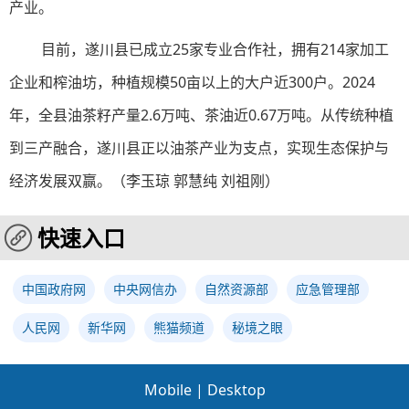
产业。
目前，遂川县已成立25家专业合作社，拥有214家加工
企业和榨油坊，种植规模50亩以上的大户近300户。2024
年，全县油茶籽产量2.6万吨、茶油近0.67万吨。从传统种植
到三产融合，遂川县正以油茶产业为支点，实现生态保护与
经济发展双赢。（
李玉琼 郭慧纯 刘祖刚
）
快速入口
中国政府网
中央网信办
自然资源部
应急管理部
人民网
新华网
熊猫频道
秘境之眼
Mobile
|
Desktop