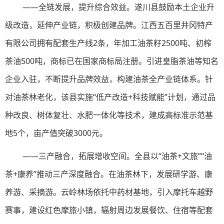
——全链发展，提升综合效益。遂川县鼓励本土企业升
级改造，延伸产业链，积极创建品牌。江西五百里井冈特产
有限公司拥有配套生产线2条，年加工油茶籽2500吨、初榨
茶油500吨，商标已在国家商标局注册。引进皇脂茶油等知名
企业入驻，不断提升品牌效益，构建油茶全产业链体系。针
对油茶林老化，该县实施“低产改造+科技赋能”计划，通过品
种改良、树体复壮、水肥一体化等技术，建成高标准示范基
地5个，亩产值突破3000元。
——三产融合，拓展增收空间。全县以“油茶+文旅”“油
茶+康养”推动三产深度融合。在油茶林下，发展研学游、康
养游、采摘游。云岭林场依托中药材基地，引入摩托车越野
赛事，建设红色摩旅小镇，辐射周边发展餐饮、住宿等配套