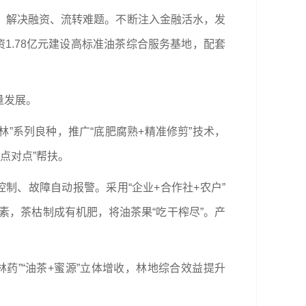
证，解决融资、流转难题。不断注入金融活水，发
资1.78亿元建设高标准油茶综合服务基地，配套
量发展。
林”系列良种，推广“底肥腐熟+精准修剪”技术，
“点对点”帮扶。
制、故障自动报警。采用“企业+合作社+农户”
素，茶枯制成有机肥，将油茶果“吃干榨尽”。产
药”“油茶+蜜源”立体增收，林地综合效益提升