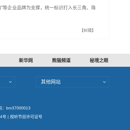
启典”等企业品牌为支撑，统一标识打入长三角、珠
【纠错】
新华网
熊猫频道
秘境之眼
其他网站
bm37000013
04号
| 视听节目许可证号