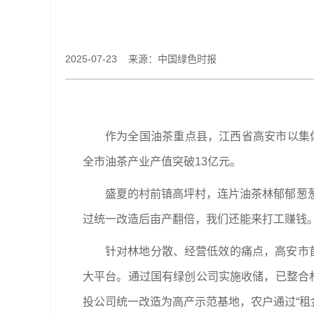
2025-07-23 来源：中国绿色时报
作为全国油茶重点县，江西省高安市以集体
全市油茶产业产值突破13亿元。
盛夏的村前镇高坪村，连片油茶林郁郁葱葱
过统一改造后亩产翻倍，我们还能来打工赚钱。
针对林地分散、经营低效的痛点，高安市
大平台。通过国有绿创公司实施收储，已整合林
投公司统一改造为高产示范基地，农户通过“租