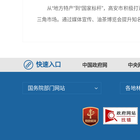
从“地方特产”到“国家标杆”，高安市积极
三角市场。通过媒体宣传、油茶博览会提升知名
快速入口
中国政府网
中央
国务院部门网站
各地