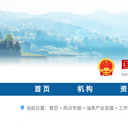
首 页
机 构
资
当前位置：
首页
>
热点专题
>
油茶产业发展
>
工作