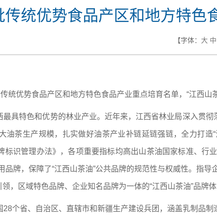
首批传统优势食品产区和地方特色
【字体：
大
中
个传统优势食品产区和地方特色食品产业重点培育名单，“江西山
西最具特色和优势的林业产业。近年来，江西省林业局深入贯彻
大油茶生产规模，扎实做好油茶产业补链延链强链，全力打造“
牌标识管理办法》，各项重要指标均高出山茶油国家标准、行业
用品牌，保障了“江西山茶油”公共品牌的规范性与权威性。指导
引领，区域特色品牌、企业知名品牌为一体的“江西山茶油”品牌
国28个省、自治区、直辖市和新疆生产建设兵团，涵盖乳制品制