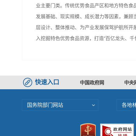
业主要门类。传统优势食品产区和地方特色食
发展基础、现实规模、成长潜力等因素，兼顾
层设计、整体推动、为产业发展保驾护航所开
入挖掘特色优势食品资源，打造“百亿龙头、千
快速入口
中国政府网
中央
国务院部门网站
各地