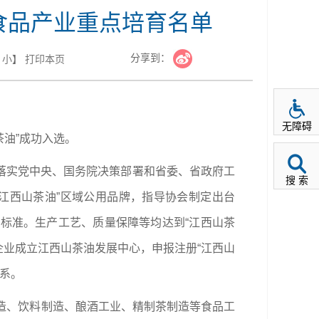
食品产业重点培育名单
分享到：
小
】
打印本页
无障碍
茶油”成功入选。
落实党中央、国务院决策部署和省委、省政府工
搜 索
江西山茶油”区域公用品牌，指导协会制定出台
标准。生产工艺、质量保障等均达到“江西山茶
企业成立江西山茶油发展中心，申报注册“江西山
体系。
造、饮料制造、酿酒工业、精制茶制造等食品工