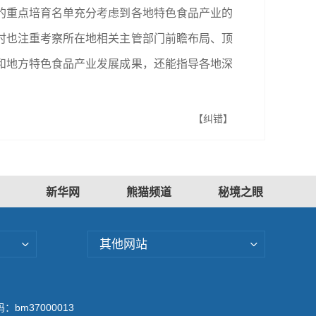
的重点培育名单充分考虑到各地特色食品产业的
时也注重考察所在地相关主管部门前瞻布局、顶
和地方特色食品产业发展成果，还能指导各地深
【纠错】
新华网
熊猫频道
秘境之眼
其他网站
bm37000013