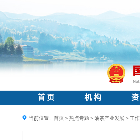
首 页
机 构
资
当前位置：
首页
>
热点专题
>
油茶产业发展
>
工作