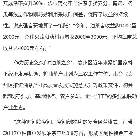
其成活率提升30%；浅根药材不与油茶争抢养分；南瓜、冬
瓜等浅层作物则巧妙利用采收时间差，保障了收益的持续
性。谢志强自豪地算了一笔账：“今年，油茶亩收益约1000至
2000元，套种果蔬和药材再增收2000至3000元，平均每亩总
收益达4000元左右。”
作为历史悠久的“油茶之乡”，袁州区近年来紧抓国家林
下经济发展机遇，将油茶产业列为三农工作首位，出台《袁
州区推进油茶产业高质量发展实施意见》等政策文件，构建
起“政府引导、基地种植、农户参与、企业加工”的多要素联动
产业生态。
“这种‘时间换空间、空间创效益’的复合经营模式，已带
动117户种植户发展油茶基地3.8万亩，形成区域性特色产业