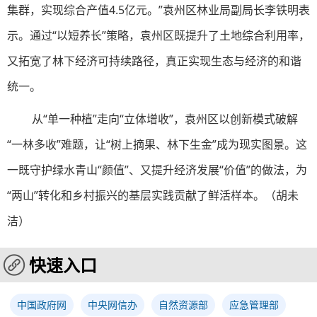
集群，实现综合产值4.5亿元。”袁州区林业局副局长李铁明表
示。通过“以短养长”策略，袁州区既提升了土地综合利用率，
又拓宽了林下经济可持续路径，真正实现生态与经济的和谐
统一。
从“单一种植”走向“立体增收”，袁州区以创新模式破解
“一林多收”难题，让“树上摘果、林下生金”成为现实图景。这
一既守护绿水青山“颜值”、又提升经济发展“价值”的做法，为
“两山”转化和乡村振兴的基层实践贡献了鲜活样本。（胡未
洁）
快速入口
中国政府网
中央网信办
自然资源部
应急管理部