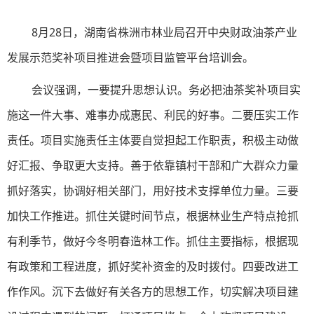
8月28日，湖南省株洲市林业局召开中央财政油茶产业
发展示范奖补项目推进会暨项目监管平台培训会。
会议强调，一要提升思想认识。务必把油茶奖补项目实
施这一件大事、难事办成惠民、利民的好事。二要压实工作
责任。项目实施责任主体要自觉担起工作职责，积极主动做
好汇报、争取更大支持。善于依靠镇村干部和广大群众力量
抓好落实，协调好相关部门，用好技术支撑单位力量。三要
加快工作推进。抓住关键时间节点，根据林业生产特点抢抓
有利季节，做好今冬明春造林工作。抓住主要指标，根据现
有政策和工程进度，抓好奖补资金的及时拨付。四要改进工
作作风。沉下去做好有关各方的思想工作，切实解决项目建