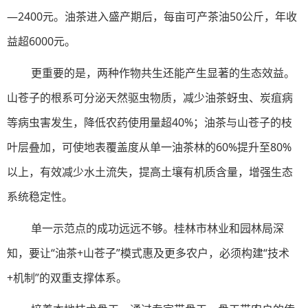
—2400元。油茶进入盛产期后，每亩可产茶油50公斤，年收
益超6000元。
更重要的是，两种作物共生还能产生显著的生态效益。
山苍子的根系可分泌天然驱虫物质，减少油茶蚜虫、炭疽病
等病虫害发生，降低农药使用量超40%；油茶与山苍子的枝
叶层叠加，可使地表覆盖度从单一油茶林的60%提升至80%
以上，有效减少水土流失，提高土壤有机质含量，增强生态
系统稳定性。
单一示范点的成功远远不够。桂林市林业和园林局深
知，要让“油茶+山苍子”模式惠及更多农户，必须构建“技术
+机制”的双重支撑体系。