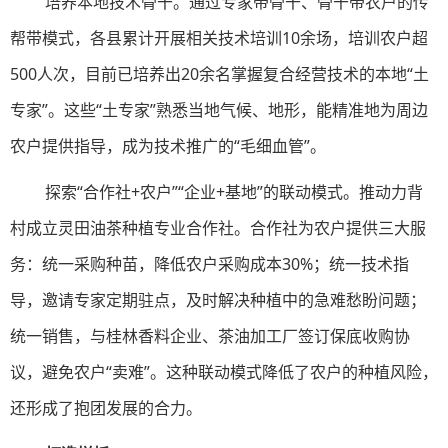
培养本地技术骨干。通过专家带骨干、骨干带农户的传
帮带模式，各县累计开展相关技术培训10余场，培训农户超
500人次，目前已培养出20余名掌握复合经营技术的本地“土
专家”。这些“土专家”熟悉当地气候、地形，能精准地为周边
农户提供指导，成为技术推广的“毛细血管”。
探索“合作社+农户”“企业+基地”的联动模式。推动力背
村成立灵田油茶种植专业合作社。合作社为农户提供三大服
务：统一采购种苗，降低农户采购成本30%；统一技术指
导，邀请专家定期驻点，及时解决种植中的急难愁盼问题；
统一销售，与桂林香料企业、茶油加工厂签订保底收购协
议，避免农户“卖难”。这种联动模式降低了农户的种植风险，
还形成了抱团发展的合力。