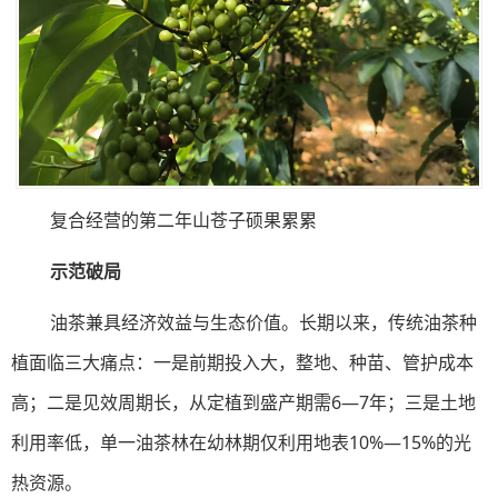
复合经营的第二年山苍子硕果累累
示范破局
油茶兼具经济效益与生态价值。长期以来，传统油茶种
植面临三大痛点：一是前期投入大，整地、种苗、管护成本
高；二是见效周期长，从定植到盛产期需6—7年；三是土地
利用率低，单一油茶林在幼林期仅利用地表10%—15%的光
热资源。