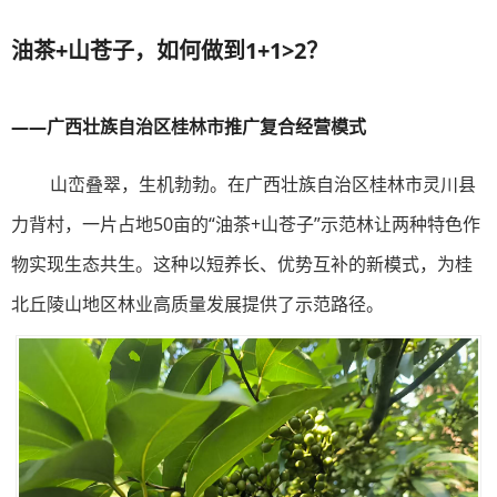
油茶+山苍子，如何做到1+1>2？
——广西壮族自治区桂林市推广复合经营模式
山峦叠翠，生机勃勃。在广西壮族自治区桂林市灵川县
力背村，一片占地50亩的“油茶+山苍子”示范林让两种特色作
物实现生态共生。这种以短养长、优势互补的新模式，为桂
北丘陵山地区林业高质量发展提供了示范路径。