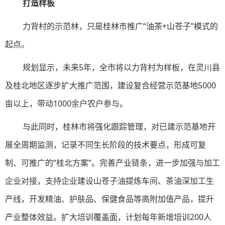
打造样板
力背村的示范林，只是桂林市推广“油茶+山苍子”模式的
起点。
规划显示，未来5年，全市将以力背村为样板，在灵川县
及桂北地区逐步扩大推广范围，建设复合经营示范基地5000
亩以上，带动1000余户农户参与。
与此同时，桂林市将强化跟踪管理，对已建示范基地开
展全周期监测，记录不同生长阶段的技术要点，形成可复
制、可推广的“桂北方案”。完善产业链条，进一步加强与加工
企业对接，支持企业建设山苍子油提炼车间、茶油深加工生
产线，开发精油、护肤品、保健食品等高附加值产品，提升
产业整体效益。扩大培训覆盖面，计划每年新增培训200人