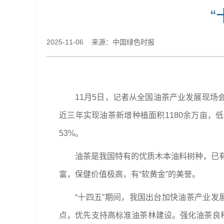
2025-11-06 来源：中国绿色时报
11月5日，记者从全国油茶产业发展现场
近三年实现油茶新增种植面积1180余万亩，低
53%。
油茶是我国特有的优质木本油料树种，已有
富，保健价值极高，有“软黄金”的美誉。
“十四五”期间，我国出台加快油茶产业发
点，优先支持高标准油茶林建设。强化油茶良种