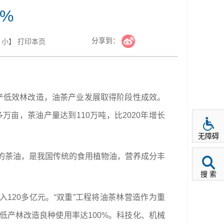
%
分享到：
小
】
打印本页
低产低效林改造，油茶产业发展取得阶段性成效。
万亩，茶油产量达到110万吨，比2020年增长
无障碍
取的茶油，是我国传统的食用植物油，营养成分丰
搜 索
120多亿元。“双重”工程将油茶林营造作为重
低产林改造良种使用率达100%。科技化、机械