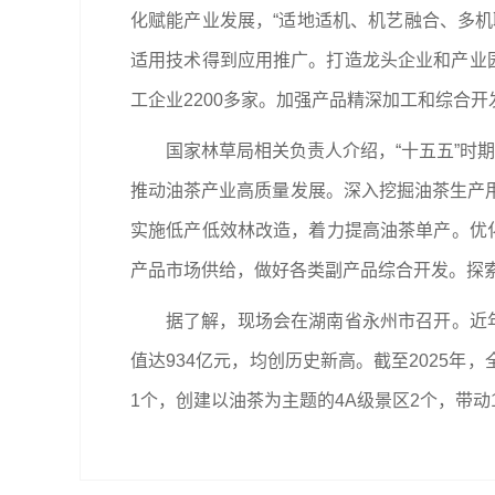
化赋能产业发展，“适地适机、机艺融合、多机
适用技术得到应用推广。打造龙头企业和产业
工企业2200多家。加强产品精深加工和综合
国家林草局相关负责人介绍，“十五五”时
推动油茶产业高质量发展。深入挖掘油茶生产
实施低产低效林改造，着力提高油茶单产。优
产品市场供给，做好各类副产品综合开发。探索“
据了解，现场会在湖南省永州市召开。近年
值达934亿元，均创历史新高。截至2025年
1个，创建以油茶为主题的4A级景区2个，带动