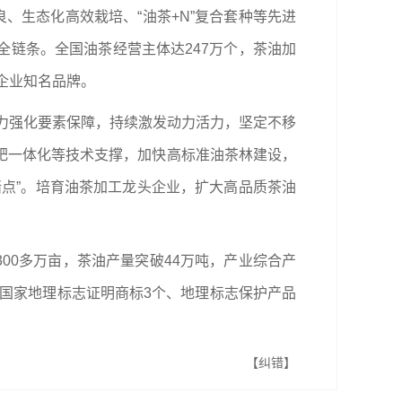
、生态化高效栽培、“油茶+N”复合套种等先进
链条。全国油茶经营主体达247万个，茶油加
企业知名品牌。
着力强化要素保障，持续激发动力活力，坚定不移
肥一体化等技术支撑，加快高标准油茶林建设，
点”。培育油茶加工龙头企业，扩大高品质茶油
00多万亩，茶油产量突破44万吨，产业综合产
新增国家地理标志证明商标3个、地理标志保护产品
【纠错】