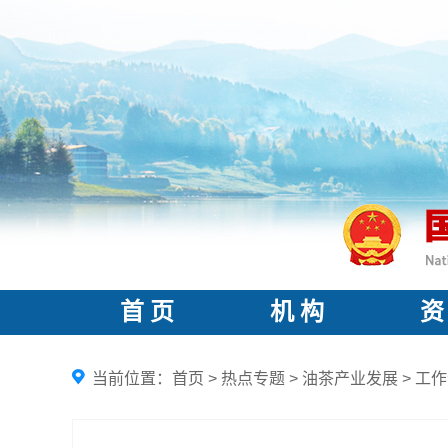
首 页
机 构
资
当前位置：
首页
>
热点专题
>
油茶产业发展
>
工作