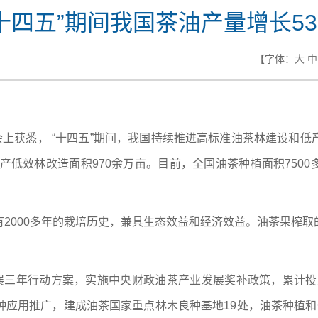
“十四五”期间我国茶油产量增长53
【字体：
大
中
会上获悉， “十四五”期间，我国持续推进高标准油茶林建设和
产低效林改造面积970余万亩。目前，全国油茶种植面积7500多
2000多年的栽培历史，兼具生态效益和经济效益。油茶果榨
展三年行动方案，实施中央财政油茶产业发展奖补政策，累计投入
应用推广，建成油茶国家重点林木良种基地19处，油茶种植和