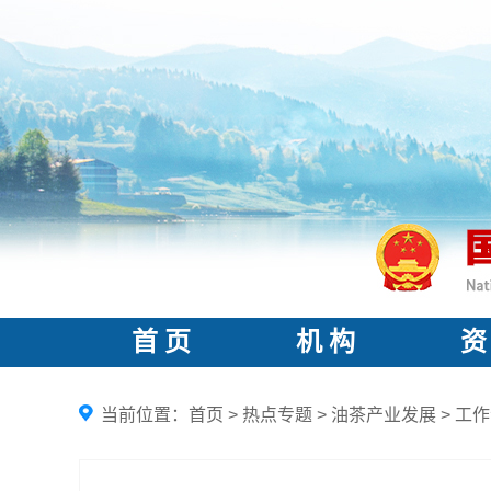
首 页
机 构
资
当前位置：
首页
>
热点专题
>
油茶产业发展
>
工作