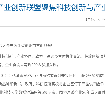
产业创新联盟聚焦科技创新与产
【字体：
大
中
发展大会在浙江省衢州市常山县举行。
焦科技创新与产业协同，致力于通过多主体协作交流，释放创新
、企业负责人等近200人参加会议。
品、浙江红花油茶良种、花泊丽抗皱系列美妆日化、油茶多酚凝胶
新品种和新书。政府、科研院所高校与企业签订了产品供销合作、
业科技大学教授钟海雁等5位专家，围绕油茶产业20年重大事