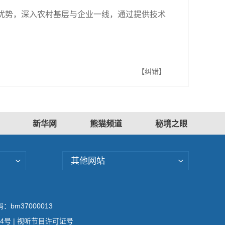
台优势，深入农村基层与企业一线，通过提供技术
【纠错】
新华网
熊猫频道
秘境之眼
其他网站
bm37000013
04号
| 视听节目许可证号