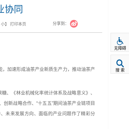
业协同
分享到：
小
】
打印本页
无障碍
动能，加速形成油茶产业新质生产力，推动油茶产
搜 索
果糖、《林业机械化率统计体系及战略意义》、
创新战略合作、“十五五”期间油茶产业链项目
件、未来发展方向、面临的产业问题作了精彩分