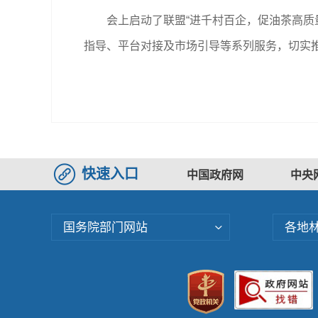
会上启动了联盟“进千村百企，促油茶高质
指导、平台对接及市场引导等系列服务，切实推
快速入口
中国政府网
中央
国务院部门网站
各地