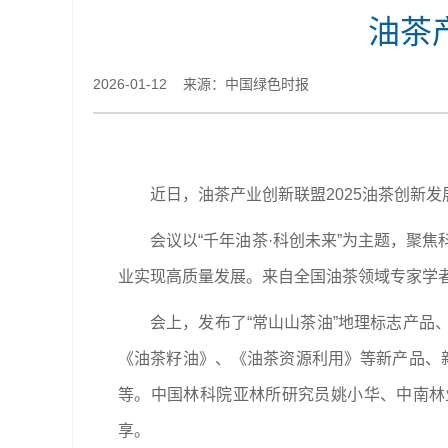
油茶
2026-01-12 来源：中国绿色时报
近日，油茶产业创新联盟2025油茶创新
会议以“千年油茶·科创未来”为主题，聚
业实现高质量发展。来自全国油茶领域专家学者
会上，发布了“常山山茶油”地理标志产
《油茶籽油》、《油茶资源利用》等新产品、
等。中国林科院亚林所研究员姚小华、中南林
享。