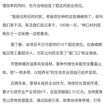
理效率的同时，也为当地创造了稳定的就业岗位。
“我是住附近的村民，老板现在种的这些辣椒熟了，就叫
我们来干活。有活我们就过来干，100块一天。”峡口村村民
杨女士一边采摘一边笑着说。
据了解，该项目平日可提供约10个固定岗位，在高峰期
每日用工量超30人，切实让村民实现了“家门口”就业增收。
尽管新植的油茶尚未成林，套种作物也未能完全覆盖山
体，但“一地多用、以短养长”的生态农业效益已初步显现。
近两年来，厚禄乡政府主动作为，持续优化营商环境，
累计引进农业产业项目6个，总投资额超2.31亿元。当地聚焦
荒山荒地资源盘活，通过招商引资、政策扶持等举措，引导