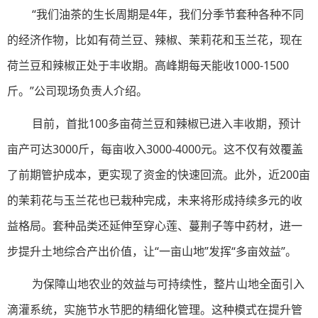
“我们油茶的生长周期是4年，我们分季节套种各种不同
的经济作物，比如有荷兰豆、辣椒、茉莉花和玉兰花，现在
荷兰豆和辣椒正处于丰收期。高峰期每天能收1000-1500
斤。”公司现场负责人介绍。
目前，首批100多亩荷兰豆和辣椒已进入丰收期，预计
亩产可达3000斤，每亩收入3000-4000元。这不仅有效覆盖
了前期管护成本，更实现了资金的快速回流。此外，近200亩
的茉莉花与玉兰花也已栽种完成，未来将形成持续多元的收
益格局。套种品类还延伸至穿心莲、蔓荆子等中药材，进一
步提升土地综合产出价值，让“一亩山地”发挥“多亩效益”。
为保障山地农业的效益与可持续性，整片山地全面引入
滴灌系统，实施节水节肥的精细化管理。这种模式在提升管