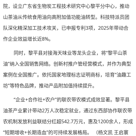
院，设立广东省生物炭工程技术研究中心黎平分中心，推动
山茶油从传统食用油向高附加值功能油转型。科技特派员团
队深化精深加工技术攻关，已申报专利3项，2025年带动合
作企业效益增长近8%。
同时，黎平县对接海天味业等龙头企业，将“黎平山茶
油”纳入全国销售网络。创新村推户管经营模式，并作为典型
案例在全国推广。依托国家地理标志证明商标，培育“油趣工
坊”等特色品牌，推动产品附加值持续提升。
“企业+合作社+农户”的联农带农模式成效显著。黎平县
油茶产业累计带动2万人次稳定就业，通过东西部协作联农带
农机制发放利益联结分红超542.7万元，惠及1200余人，形成
“短期增收+长期造血”的可持续发展格局。 （杨文凯 王启寰