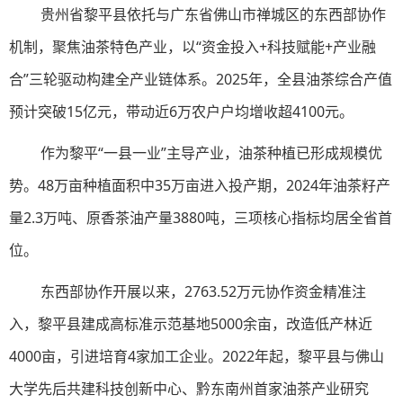
贵州省黎平县依托与广东省佛山市禅城区的东西部协作
机制，聚焦油茶特色产业，以“资金投入+科技赋能+产业融
合”三轮驱动构建全产业链体系。2025年，全县油茶综合产值
预计突破15亿元，带动近6万农户户均增收超4100元。
作为黎平“一县一业”主导产业，油茶种植已形成规模优
势。48万亩种植面积中35万亩进入投产期，2024年油茶籽产
量2.3万吨、原香茶油产量3880吨，三项核心指标均居全省首
位。
东西部协作开展以来，2763.52万元协作资金精准注
入，黎平县建成高标准示范基地5000余亩，改造低产林近
4000亩，引进培育4家加工企业。2022年起，黎平县与佛山
大学先后共建科技创新中心、黔东南州首家油茶产业研究