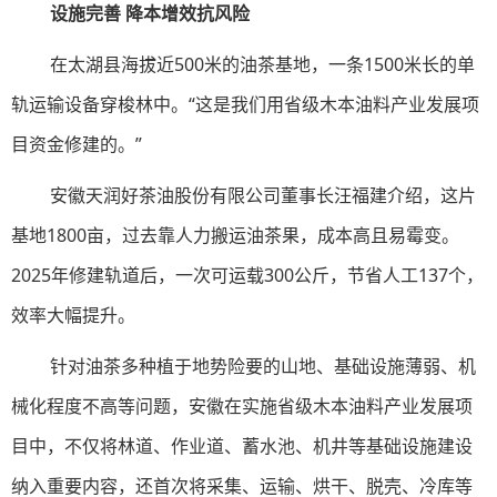
设施完善 降本增效抗风险
在太湖县海拔近500米的油茶基地，一条1500米长的单
轨运输设备穿梭林中。“这是我们用省级木本油料产业发展项
目资金修建的。”
安徽天润好茶油股份有限公司董事长汪福建介绍，这片
基地1800亩，过去靠人力搬运油茶果，成本高且易霉变。
2025年修建轨道后，一次可运载300公斤，节省人工137个，
效率大幅提升。
针对油茶多种植于地势险要的山地、基础设施薄弱、机
械化程度不高等问题，安徽在实施省级木本油料产业发展项
目中，不仅将林道、作业道、蓄水池、机井等基础设施建设
纳入重要内容，还首次将采集、运输、烘干、脱壳、冷库等