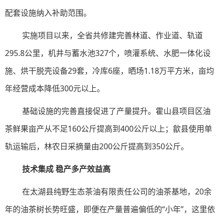
配套设施纳入补助范围。
实施项目以来，全省共修建完善林道、作业道、轨道
295.8公里，机井与蓄水池327个，喷灌系统、水肥一体化设
施、烘干脱壳设备29套，冷库6座，晒场1.18万平方米，亩均
年经营成本降低300元以上。
基础设施的完善直接促进了产量提升。霍山县项目区油
茶鲜果亩产从不足160公斤提高到400公斤以上；歙县使用单
轨运输后，林农日采摘量由200公斤提高到350公斤。
技术集成 稳产多产效益高
在太湖县纯野生态茶油有限责任公司的油茶基地，20余
年的油茶树长势旺盛，即便在产量普遍偏低的“小年”，这里依