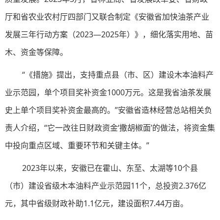
厅和省农业农村厅四部门又联合制定《安徽省加快油茶产业
发展三年行动方案（2023—2025年）》，细化落实用地、苗
木、资金等保障。
“《措施》提出，支持重点县（市、区）建设木本油料产
业示范园，单个项目奖补资金1000万元。这是我省油茶发展
史上单个项目奖补资金最高的。”安徽省造林经营总站相关负
责人介绍，“它一改往日财政资金‘撒胡椒面’的做法，将资金集
中投向重点区域、重要环节和关键主体。”
2023年以来，安徽已在霍山、东至、太湖等10个县
（市）建设省级木本油料产业示范园11个，总投资2.376亿
元，其中省级财政补助1.1亿元，建设面积7.44万亩。