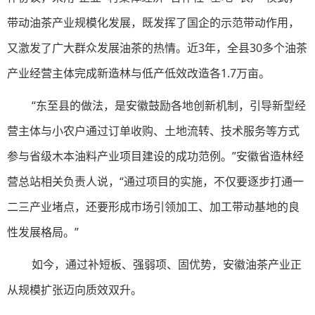
带动油茶产业规模化发展，既发挥了国企的示范带动作用，
又激发了广大群众发展油茶的热情。近3年，全县30多个油茶
产业经营主体完成新造林与低产低效改造各1.7万亩。
“东至县的做法，是安徽鼓励各地创新机制，引导新型经
营主体与小农户通过订单收购、土地流转、技术服务等方式
参与省级木本油料产业项目建设的成功范例。”安徽省造林经
营总站相关负责人说，“通过项目的实施，不仅要逐步打通一
二三产业堵点，还要形成市场引领加工、加工带动基地的良
性发展格局。”
如今，通过补短板、强弱项、固优势，安徽油茶产业正
从规模扩张迈向质效双升。