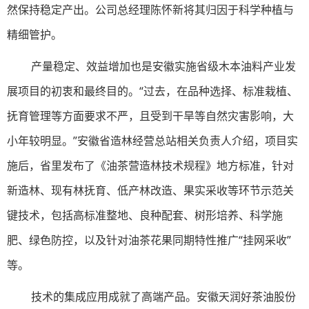
然保持稳定产出。公司总经理陈怀新将其归因于科学种植与
精细管护。
产量稳定、效益增加也是安徽实施省级木本油料产业发
展项目的初衷和最终目的。“过去，在品种选择、标准栽植、
抚育管理等方面要求不严，且受到干旱等自然灾害影响，大
小年较明显。”安徽省造林经营总站相关负责人介绍，项目实
施后，省里发布了《油茶营造林技术规程》地方标准，针对
新造林、现有林抚育、低产林改造、果实采收等环节示范关
键技术，包括高标准整地、良种配套、树形培养、科学施
肥、绿色防控，以及针对油茶花果同期特性推广“挂网采收”
等。
技术的集成应用成就了高端产品。安徽天润好茶油股份