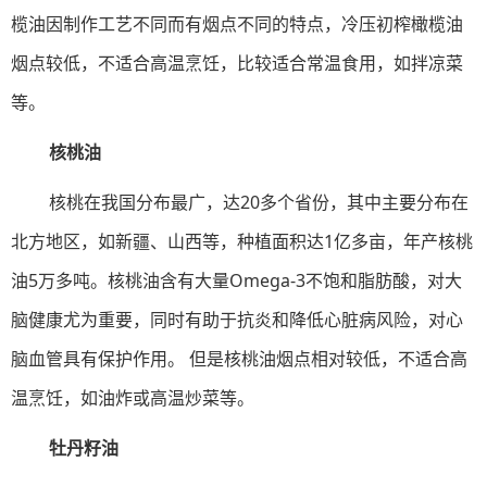
榄油因制作工艺不同而有烟点不同的特点，冷压初榨橄榄油
烟点较低，不适合高温烹饪，比较适合常温食用，如拌凉菜
等。
核桃油
核桃在我国分布最广，达20多个省份，其中主要分布在
北方地区，如新疆、山西等，种植面积达1亿多亩，年产核桃
油5万多吨。核桃油含有大量Omega-3不饱和脂肪酸，对大
脑健康尤为重要，同时有助于抗炎和降低心脏病风险，对心
脑血管具有保护作用。 但是核桃油烟点相对较低，不适合高
温烹饪，如油炸或高温炒菜等。
牡丹籽油