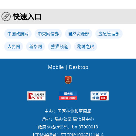
快速入口
中国政府网
中央网信办
自然资源部
应急管理部
人民网
新华网
熊猫频道
秘境之眼
Mobile
|
Desktop
主办：国家林业和草原局
承办：局办公室 局信息中心
政府网站标识码：bm37000013
ICP备案编号：京ICP备10047111号-4