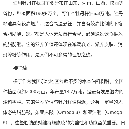
油用牡丹在我国主要分布在山东、河南、山西、陕西等
省份，种植面积190多万亩，可年产牡丹籽油5.3万吨。牡丹
籽油具有较高烟点，适合高温烹饪，并含有较高比例的不饱
合脂肪酸，这些都是人体无法自行合成，必须通过饮食摄入
的脂肪酸。它的营养价值还体现在减缓衰老、滋养皮肤、消
炎降糖等作用，是人们不可多得的理想之选。
楱子油
楱子作为我国东北地区为数不多的木本油料树种，全国
种植面积约2000万亩，年产量13.7万吨，是最有发展潜力的
油料树种。它的营养价值与牡丹籽油相近，含有一定量的人
体必需脂肪酸，如亚麻酸（Omega-3）和亚油酸（Omega-
6），这些脂肪酸对维持细胞膜的完整性和功能至关重要。同