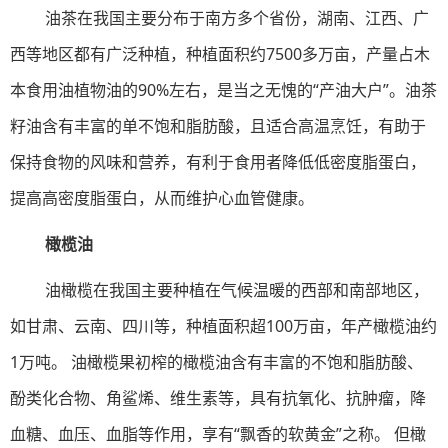
油茶在我国主要分布于南方多个省份，湖南、江西、广
西等地区都有广泛种植，种植面积约7500多万亩，产量占木
本食用油植物油的90%左右，是当之无愧的“产油大户”。油茶
籽油含有丰富的单不饱和脂肪酸，且适合高温烹饪，有助于
保持食物的风味和营养，有利于食用者降低低密度脂蛋白，
提高高密度脂蛋白，从而维护心血管健康。
橄榄油
油橄榄在我国主要种植在气候温暖的西部和南部地区，
如甘肃、云南、四川等，种植面积超100万亩，年产橄榄油约
1万吨。 油橄榄果初榨的橄榄油含有丰富的不饱和脂肪酸、
酚类化合物、角鲨烯、维生素等，具有抗氧化、抗肿瘤，降
血糖、血压、血脂等作用，享有“飘香的软黄金”之称。 但橄