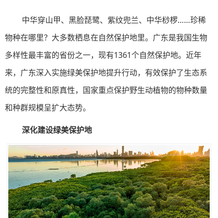
中华穿山甲、黑脸琵鹭、紫纹兜兰、中华桫椤……珍稀
物种在哪里？大多数栖息在自然保护地里。广东是我国生物
多样性最丰富的省份之一，现有1361个自然保护地。近年
来，广东深入实施绿美保护地提升行动，有效保护了生态系
统的完整性和原真性，国家重点保护野生动植物的物种数量
和种群规模呈扩大态势。
深化建设绿美保护地