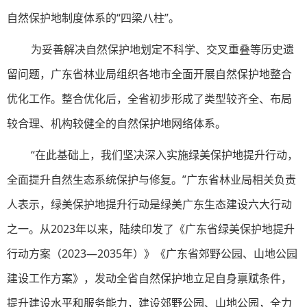
自然保护地制度体系的“四梁八柱”。
为妥善解决自然保护地划定不科学、交叉重叠等历史遗
留问题，广东省林业局组织各地市全面开展自然保护地整合
优化工作。整合优化后，全省初步形成了类型较齐全、布局
较合理、机构较健全的自然保护地网络体系。
“在此基础上，我们坚决深入实施绿美保护地提升行动，
全面提升自然生态系统保护与修复。”
广东
省林业局相关负责
人表示，绿美保护地提升行动是绿美广东生态建设六大行动
之一。从2023年以来，陆续印发了《广东省绿美保护地提升
行动方案（2023—2035年）》《广东省郊野公园、山地公园
建设工作方案》，发动全省自然保护地立足自身禀赋条件，
提升建设水平和服务能力，建设郊野公园、山地公园，全力