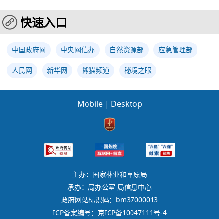
快速入口
中国政府网
中央网信办
自然资源部
应急管理部
人民网
新华网
熊猫频道
秘境之眼
Mobile
|
Desktop
主办：国家林业和草原局
承办：局办公室 局信息中心
政府网站标识码：bm37000013
ICP备案编号：京ICP备10047111号-4