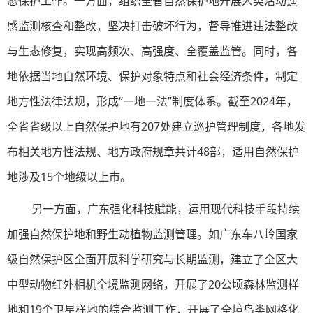
态保护工作。一方面，组织全省自然保护地开展人类活动遥
感监测核查和整改，坚决打击破坏行为，督导推进违法整改
与生态修复，实现高频次、高强度、全覆盖监管。同时，各
地依据当地自然环境、保护对象特点和社会经济条件，制定
地方性法律法规，形成“一地一法”制度体系。截至2024年，
全省省级以上自然保护地有207处建立巡护管理制度，各地发
布相关地方性法规、地方政府规章共计48部，适用自然保护
地涉及15个地级以上市。
另一方面，广东强化科技赋能，运用现代科技手段持续
加强自然保护地和野生动植物监测管理。如广东车八岭国家
级自然保护区全面开展科学研究与长期监测，建立了全区大
中型动物红外相机全境监测网络，开展了20公顷森林监测样
地和19个卫星样地的综合监测工作，开展了全境鸟类网格化