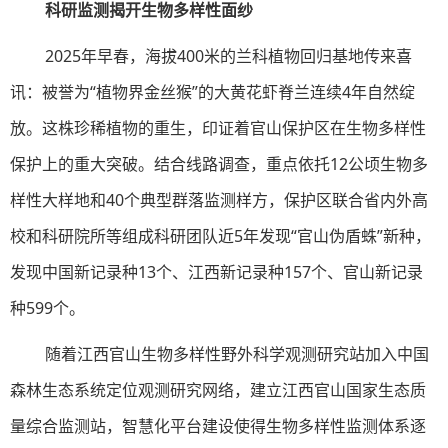
科研监测揭开生物多样性面纱
2025年早春，海拔400米的兰科植物回归基地传来喜
讯：被誉为“植物界金丝猴”的大黄花虾脊兰连续4年自然绽
放。这株珍稀植物的重生，印证着官山保护区在生物多样性
保护上的重大突破。结合线路调查，重点依托12公顷生物多
样性大样地和40个典型群落监测样方，保护区联合省内外高
校和科研院所等组成科研团队近5年发现“官山伪盾蛛”新种，
发现中国新记录种13个、江西新记录种157个、官山新记录
种599个。
随着江西官山生物多样性野外科学观测研究站加入中国
森林生态系统定位观测研究网络，建立江西官山国家生态质
量综合监测站，智慧化平台建设使得生物多样性监测体系逐