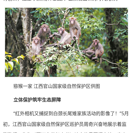
猕猴一家 江西官山国家级自然保护区供图
立体保护筑牢生态屏障
“红外相机又捕捉到白颈长尾雉家族活动的影像了！”5月
初，江西官山国家级自然保护区巡护员周奇兴奋地展示着监