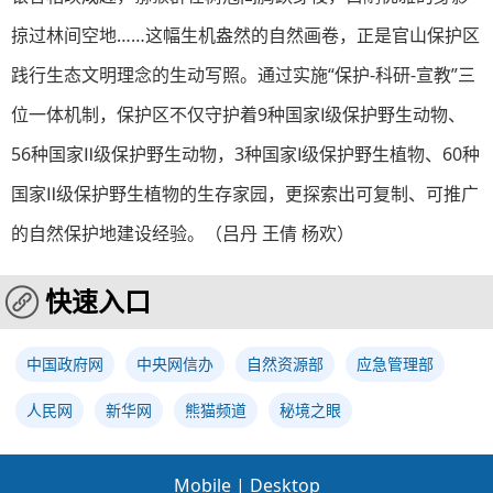
掠过林间空地……这幅生机盎然的自然画卷，正是官山保护区
践行生态文明理念的生动写照。通过实施“保护-科研-宣教”三
位一体机制，保护区不仅守护着9种国家Ⅰ级保护野生动物、
56种国家Ⅱ级保护野生动物，3种国家Ⅰ级保护野生植物、60种
国家Ⅱ级保护野生植物的生存家园，更探索出可复制、可推广
的自然保护地建设经验。（
吕丹 王倩 杨欢
）
快速入口
中国政府网
中央网信办
自然资源部
应急管理部
人民网
新华网
熊猫频道
秘境之眼
Mobile
|
Desktop