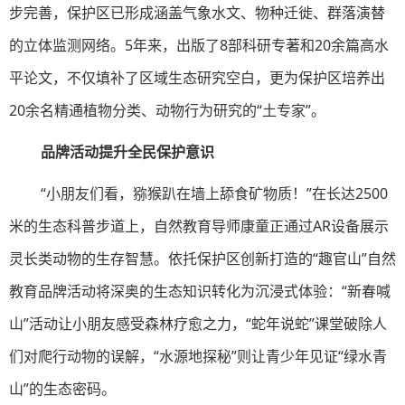
步完善，保护区已形成涵盖气象水文、物种迁徙、群落演替
的立体监测网络。5年来，出版了8部科研专著和20余篇高水
平论文，不仅填补了区域生态研究空白，更为保护区培养出
20余名精通植物分类、动物行为研究的“土专家”。
品牌活动提升全民保护意识
“小朋友们看，猕猴趴在墙上舔食矿物质！”在长达2500
米的生态科普步道上，自然教育导师康童正通过AR设备展示
灵长类动物的生存智慧。依托保护区创新打造的“趣官山”自然
教育品牌活动将深奥的生态知识转化为沉浸式体验：“新春喊
山”活动让小朋友感受森林疗愈之力，“蛇年说蛇”课堂破除人
们对爬行动物的误解，“水源地探秘”则让青少年见证“绿水青
山”的生态密码。