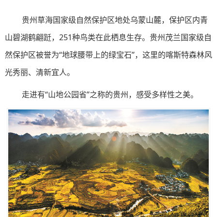
贵州草海国家级自然保护区地处乌蒙山麓，保护区内青
山碧湖鹤翩跹，251种鸟类在此栖息生存。贵州茂兰国家级自
然保护区被誉为“地球腰带上的绿宝石”，这里的喀斯特森林风
光秀丽、清新宜人。
走进有“山地公园省”之称的贵州，感受多样性之美。