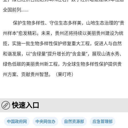
全国前列……
保护生物多样性、守住生态多样美，山地生态治理的“贵
州样本”愈发精彩。未来，贵州还将持续以美丽贵州建设为统
揽，实施一批生物多样性保护修复重大工程，促进人与自然
和谐发展，以“含绿量”提升增长的“含金量”，展现山清水秀、
绿色低碳的美丽贵州新工程，为全球生物多样性保护提供贵
州方案、贡献贵州智慧。（
果叮咚
）
快速入口
中国政府网
中央网信办
自然资源部
应急管理部