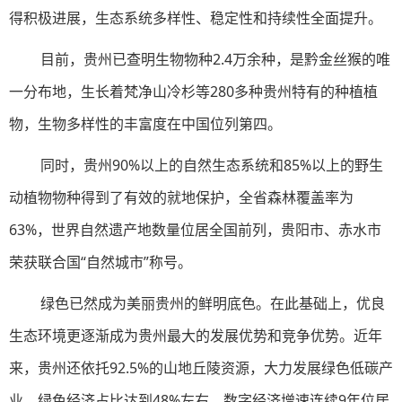
得积极进展，生态系统多样性、稳定性和持续性全面提升。
目前，贵州已查明生物物种2.4万余种，是黔金丝猴的唯
一分布地，生长着梵净山冷杉等280多种贵州特有的种植植
物，生物多样性的丰富度在中国位列第四。
同时，贵州90%以上的自然生态系统和85%以上的野生
动植物物种得到了有效的就地保护，全省森林覆盖率为
63%，世界自然遗产地数量位居全国前列，贵阳市、赤水市
荣获联合国“自然城市”称号。
绿色已然成为美丽贵州的鲜明底色。在此基础上，优良
生态环境更逐渐成为贵州最大的发展优势和竞争优势。近年
来，贵州还依托92.5%的山地丘陵资源，大力发展绿色低碳产
业，绿色经济占比达到48%左右，数字经济增速连续9年位居