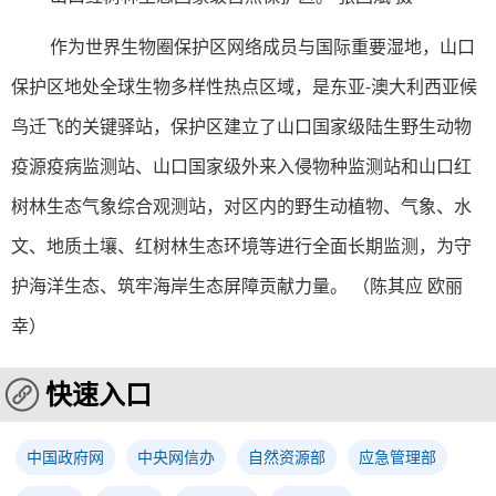
作为世界生物圈保护区网络成员与国际重要湿地，山口
保护区地处全球生物多样性热点区域，是东亚-澳大利西亚候
鸟迁飞的关键驿站，保护区建立了山口国家级陆生野生动物
疫源疫病监测站、山口国家级外来入侵物种监测站和山口红
树林生态气象综合观测站，对区内的野生动植物、气象、水
文、地质土壤、红树林生态环境等进行全面长期监测，为守
护海洋生态、筑牢海岸生态屏障贡献力量。 （陈其应 欧丽
幸）
快速入口
中国政府网
中央网信办
自然资源部
应急管理部