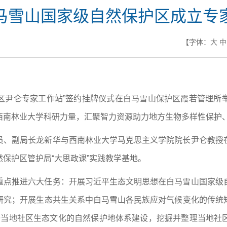
马雪山国家级自然保护区成立专
【字体：
大
中
护区尹仑专家工作站”签约挂牌仪式在白马雪山保护区霞若管理
西南林业大学科研力量，汇聚智力资源助力地方生物多样性保护
员、副局长龙新华与西南林业大学马克思主义学院院长尹仑教授
保护区管护局“大思政课”实践教学基地。
重点推进六大任务：开展习近平生态文明思想在白马雪山国家级
研究；开展生态共生关系中白马雪山各民族应对气候变化的传统
基于当地社区生态文化的自然保护地体系建设，挖掘并整理当地社