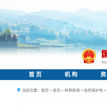
首 页
机 构
资
当前位置：
首页
>
资讯
>
林草新闻
>
自然保护地
>