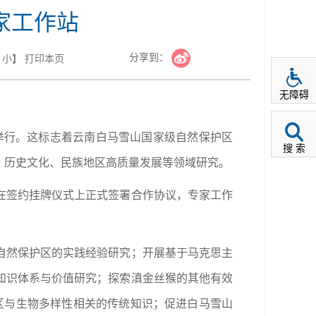
家工作站
分享到：
小
】
打印本页
无障碍
所举行。这标志着云南白马雪山国家级自然保护区
搜 索
、历史文化、民族地区高质量发展等领域研究。
在签约挂牌仪式上正式签署合作协议，专家工作
自然保护区的实践经验研究；开展基于马克思主
知识体系与价值研究；探索滇金丝猴的其他有效
区与生物多样性相关的传统知识；促进白马雪山