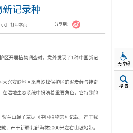
物新记录种
分享到：
小
】
打印本页
护区开展植物调查时，意外发现了1种中国新记
无障碍
国大兴安岭地区采自岭峰保护区的泥炭藓与神奇
搜 索
，在湿地生态系统中扮演着重要角色，它特殊的
。贺兰山蝇子草据《中国植物志》记载，产于我
记载，产于新疆北部海拔2000米左右山坡地带。