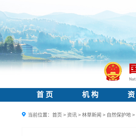
首 页
机 构
资
当前位置：
首页
>
资讯
>
林草新闻
>
自然保护地
>