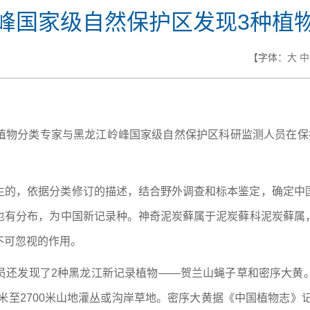
峰国家级自然保护区发现3种植
【字体：
大
中
植物分类专家与黑龙江岭峰国家级自然保护区科研监测人员在保
生的，依据分类修订的描述，结合野外调查和标本鉴定，确定中
也有分布，为中国新记录种。神奇泥炭藓属于泥炭藓科泥炭藓属
不可忽视的作用。
员还发现了2种黑龙江新记录植物——贺兰山蝇子草和密序大黄
米至2700米山地灌丛或沟岸草地。密序大黄据《中国植物志》