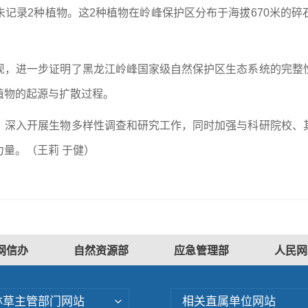
记录2种植物。这2种植物在岭峰保护区分布于海拔670米的
现，进一步证明了黑龙江岭峰国家级自然保护区生态系统的完整
植物的起源与扩散过程。
，深入开展生物多样性调查和研究工作，同时加强与科研院校、
量。（王莉 于健）
网信办
自然资源部
应急管理部
人民网
林草主管部门网站
相关直属单位网站