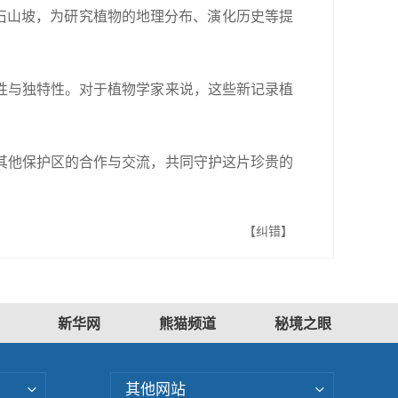
碎石山坡，为研究植物的地理分布、演化历史等提
性与独特性。对于植物学家来说，这些新记录植
其他保护区的合作与交流，共同守护这片珍贵的
【纠错】
新华网
熊猫频道
秘境之眼
其他网站