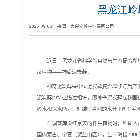
黑龙江岭
2025-09-03 来源：大兴安岭林业集团公司
近日，黑龙江省科学院自然与生态研究所
录植物——神奇泥炭藓。
神奇泥炭藓是中位泥炭藓复合群修订后产
泥炭藓的特征描述相符，即神奇泥炭藓在我国
吸水和保水能力，对维持当地的水分平衡有着
在调查库页红景天的伴生植物时，科研人
国内蒙古、宁夏（贺兰山区），生于海拔2000