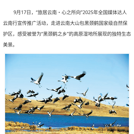
9月17日，“旅居云南・心之所向”2025年全国媒体达人
云南行宣传推广活动，走进云南大山包黑颈鹤国家级自然保
护区，感受被誉为“黑颈鹤之乡”的高原湿地所展现的独特生态
美景。