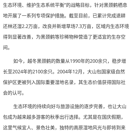
生态环境、维护生态系统平衡”的战略目标，针对黑颈鹤栖息
地开展了一系列专项保护措施。截至目前，已累计完成退耕
还林还湿2.2万亩，改良并新增草场7.3万亩，区域内生态环境
得到显著改善，为黑颈鹤等珍稀物种营造了更适宜的生存空
间。
如今，越冬黑颈鹤的数量从1990年的200余只，稳步增
长至2024年的2100余只。2004年12月，大山包国家级自然
保护区更被列入国际重要湿地名录，其生态价值获得国际社
会的认可。
生态环境的持续向好与旅游设施的逐步完善，也让大山
包成为越来越多游客的秋季出行选择。尤其是在国庆假期，
这里气候宜人、景色壮美，独特的高原湿地风光与即将到来