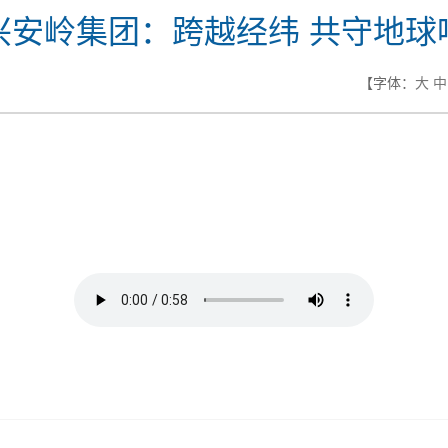
兴安岭集团：跨越经纬 共守地球
【字体：
大
中