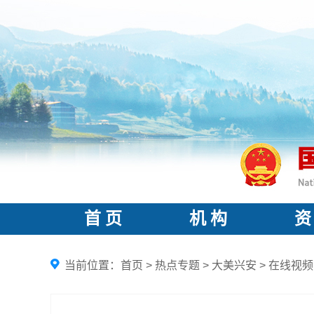
首 页
机 构
资
当前位置：
首页
>
热点专题
>
大美兴安
>
在线视频