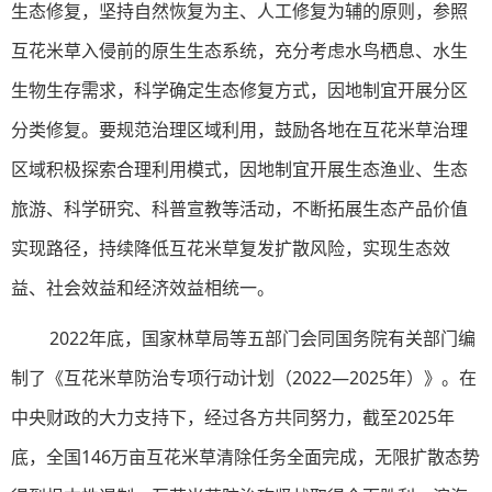
生态修复，坚持自然恢复为主、人工修复为辅的原则，参照
互花米草入侵前的原生生态系统，充分考虑水鸟栖息、水生
生物生存需求，科学确定生态修复方式，因地制宜开展分区
分类修复。要规范治理区域利用，鼓励各地在互花米草治理
区域积极探索合理利用模式，因地制宜开展生态渔业、生态
旅游、科学研究、科普宣教等活动，不断拓展生态产品价值
实现路径，持续降低互花米草复发扩散风险，实现生态效
益、社会效益和经济效益相统一。
2022年底，国家林草局等五部门会同国务院有关部门编
制了《互花米草防治专项行动计划（2022—2025年）》。在
中央财政的大力支持下，经过各方共同努力，截至2025年
底，全国146万亩互花米草清除任务全面完成，无限扩散态势