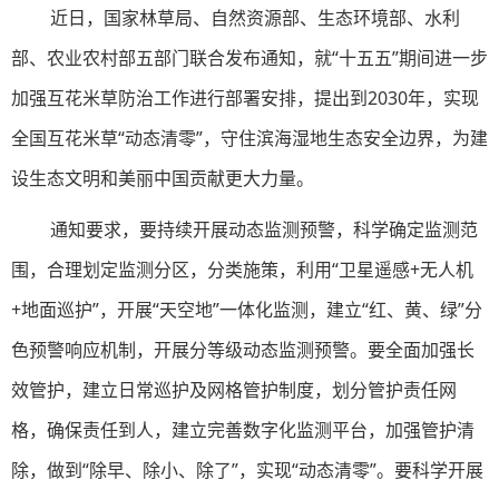
近日，国家林草局、自然资源部、生态环境部、水利
部、农业农村部五部门联合发布通知，就“十五五”期间进一步
加强互花米草防治工作进行部署安排，提出到2030年，实现
全国互花米草“动态清零”，守住滨海湿地生态安全边界，为建
设生态文明和美丽中国贡献更大力量。
通知要求，要持续开展动态监测预警，科学确定监测范
围，合理划定监测分区，分类施策，利用“卫星遥感+无人机
+地面巡护”，开展“天空地”一体化监测，建立“红、黄、绿”分
色预警响应机制，开展分等级动态监测预警。要全面加强长
效管护，建立日常巡护及网格管护制度，划分管护责任网
格，确保责任到人，建立完善数字化监测平台，加强管护清
除，做到“除早、除小、除了”，实现“动态清零”。要科学开展