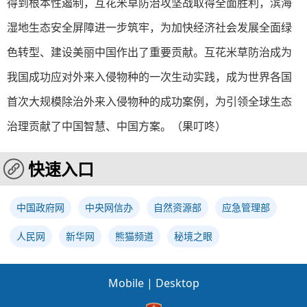
得到根本性遏制，互花米草防治攻坚战取得全面胜利，滨海
湿地生态安全屏障进一步筑牢，为加快经济社会发展全面绿
色转型、建设美丽中国作出了重要贡献。互花米草防治成为
我国成功应对外来入侵物种的一次生动实践，成为世界各国
首次大规模除治外来入侵物种的成功案例，为引领全球生态
治理贡献了中国智慧、中国方案。（
果叮咚
）
快速入口
中国政府网
中央网信办
自然资源部
应急管理部
人民网
新华网
熊猫频道
秘境之眼
Mobile
|
Desktop