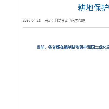
耕地保护
2026-04-21 来源：自然资源部官方微信
当前，各省都在编制耕地保护和国土绿化