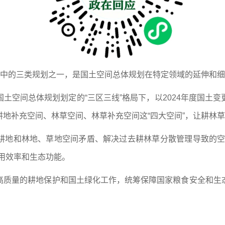
系中的三类规划之一，是国土空间总体规划在特定领域的延伸和
土空间总体规划划定的“三区三线”格局下，以2024年度国土
地补充空间、林草空间、林草补充空间这“四大空间”，让耕林草
耕地和林地、草地空间矛盾、解决过去耕林草分散管理导致的空
用效率和生态功能。
高质量的耕地保护和国土绿化工作，统筹保障国家粮食安全和生