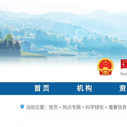
首 页
机 构
资
当前位置：
首页
>
热点专题
>
科学绿化
>
重要信息