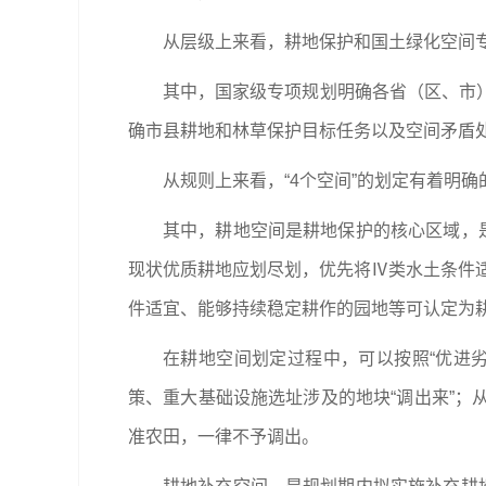
从层级上来看，耕地保护和国土绿化空间
其中，国家级专项规划明确各省（区、市
确市县耕地和林草保护目标任务以及空间矛盾处
从规则上来看，“4个空间”的划定有着明确
其中，耕地空间是耕地保护的核心区域，
现状优质耕地应划尽划，优先将Ⅳ类水土条件适
件适宜、能够持续稳定耕作的园地等可认定为
在耕地空间划定过程中，可以按照“优进
策、重大基础设施选址涉及的地块“调出来”
准农田，一律不予调出。