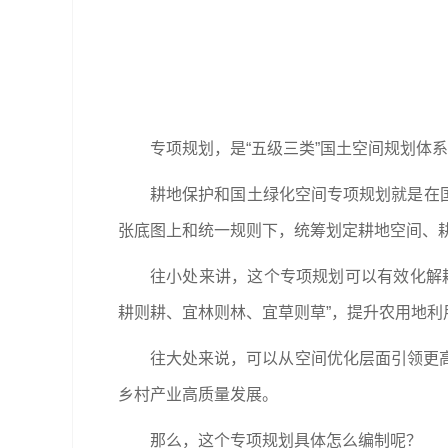
专项规划，是“五级三类”国土空间规划体
耕地保护和国土绿化空间专项规划就是在国
张底图上和统一规则下，统筹划定耕地空间、耕
往小处来讲，这个专项规划可以有效化解
耕则耕、宜林则林、宜草则草”，提升农用地利
往大处来说，可以从空间优化层面引领更
乡村产业高质量发展。
那么，这个专项规划具体怎么编制呢？