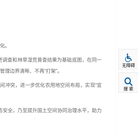
细化。
变更调查和林草湿荒普查结果为基础底图，在同一
无障碍
管理边界清晰、不再“打架”。
间冲突，进一步优化农用地空间布局，实现“宜
搜 索
态安全，乃至提升国土空间协同治理水平，助力