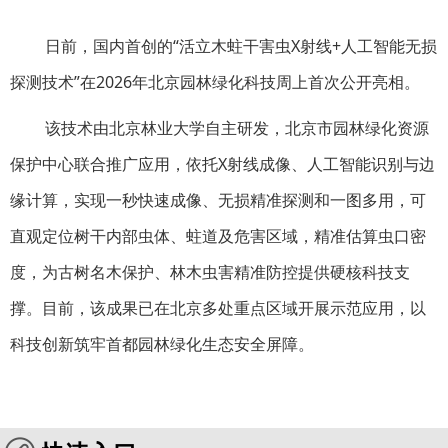
日前，国内首创的“活立木蛀干害虫X射线+人工智能无损
探测技术”在2026年北京园林绿化科技周上首次公开亮相。
该技术由北京林业大学自主研发，北京市园林绿化资源
保护中心联合推广应用，依托X射线成像、人工智能识别与边
缘计算，实现一秒快速成像、无损精准探测和一图多用，可
直观定位树干内部虫体、蛀道及危害区域，精准估算虫口密
度，为古树名木保护、林木虫害精准防控提供硬核科技支
撑。目前，该成果已在北京多处重点区域开展示范应用，以
科技创新筑牢首都园林绿化生态安全屏障。