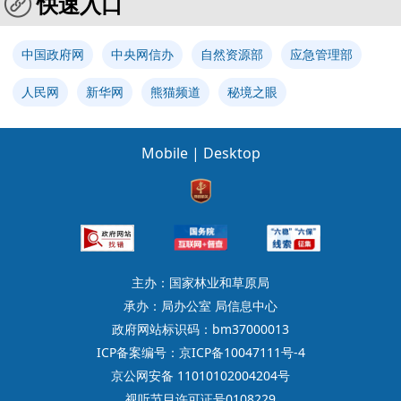
快速入口
中国政府网
中央网信办
自然资源部
应急管理部
人民网
新华网
熊猫频道
秘境之眼
Mobile
|
Desktop
主办：国家林业和草原局
承办：局办公室 局信息中心
政府网站标识码：bm37000013
ICP备案编号：京ICP备10047111号-4
京公网安备 11010102004204号
视听节目许可证号0108229