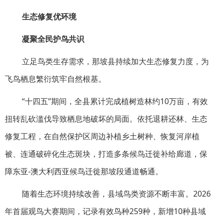
生态修复优环境
凝聚全民护鸟共识
立足鸟类生存需求，那坡县持续加大生态修复力度，为
飞鸟栖息繁衍筑牢自然根基。
“十四五”期间，全县累计完成植树造林约10万亩，有效
扭转乱砍滥伐导致栖息地破坏的局面。依托退耕还林、生态
修复工程，在自然保护区周边补植乡土树种、恢复河岸植
被、连通破碎化生态斑块，打造多条候鸟迁徙补给廊道，保
障东亚-澳大利西亚候鸟迁徙那坡段通道畅通。
随着生态环境持续改善，县域鸟类资源不断丰富。2026
年首届观鸟大赛期间，记录有效鸟种259种，新增10种县域