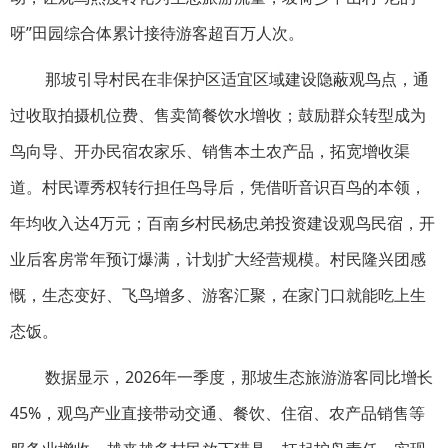
呀”田园综合体累计接待游客超百万人次。
那坡引导村民在非保护区适宜区域建设隐蔽观鸟点，通
过收取拍摄机位费、售卖简餐饮水增收；鼓励群众转型成为
鸟向导、开办民宿农家乐、销售本土农产品，拓宽增收渠
道。村民谭秀权转行担任鸟导后，凭借听音识百鸟的本领，
年均收入达4万元；百南乡村民杨忠弟投资建设观鸟民宿，开
业后客房常年预订爆满，计划扩大经营规模。村民隆兴团感
慨，生态变好、飞鸟增多、游客汇聚，在家门口就能吃上生
态饭。
数据显示，2026年一季度，那坡生态旅游游客同比增长
45%，观鸟产业直接带动交通、餐饮、住宿、农产品销售等