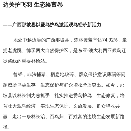
边关护飞羽 生态绘富卷
——广西那坡县以爱鸟护鸟激活观鸟经济新活力
地处中越边境的广西那坡县，森林覆盖率达74.92%，坐
拥老虎跳、德孚两大自然保护区，是东亚-澳大利西亚候鸟迁
徙路线的重要补给站。
曾经，非法捕猎、栖息地破碎、群众保护意识薄弱等问
题威胁鸟类生存，生态保护与群众增收矛盾突出。如今，那
坡县以林长制为总抓手，扎实推进爱鸟护鸟、生态修复，培
育壮大观鸟经济，实现生态保护、文旅发展、群众增收共
赢，走出一条林长治、百鸟归、百姓富的边境生态发展新路
径。