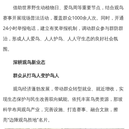
借助世界野生动植物日、爱鸟周等重要节点，结合观鸟
赛事开展现场普法活动，覆盖群众1000余人次。同时，开通
24小时举报电话，建立有奖举报机制，调动群众参与群防群
治，形成人人爱鸟、人人护鸟、人人守生态的良好社会氛
围。
深耕观鸟新业态
群众从打鸟人变护鸟人
观鸟经济蓬勃发展，带动群众转型就业、就近增收，实
现生态保护与民生改善双向赋能。依托丰富鸟类资源，那坡
科学布局观鸟产业，完善设施、打造赛事、融合文旅，擦
亮“边陲观鸟胜地”名片。