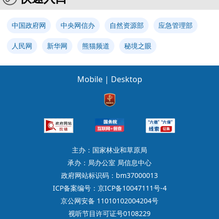
中国政府网
中央网信办
自然资源部
应急管理部
人民网
新华网
熊猫频道
秘境之眼
Mobile
|
Desktop
主办：国家林业和草原局
承办：局办公室 局信息中心
政府网站标识码：bm37000013
ICP备案编号：京ICP备10047111号-4
京公网安备 11010102004204号
视听节目许可证号0108229