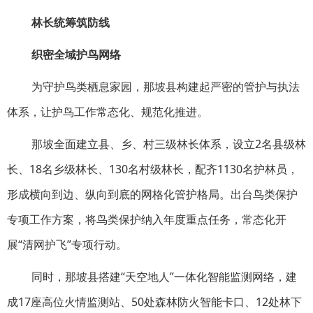
林长统筹筑防线
织密全域护鸟网络
为守护鸟类栖息家园，那坡县构建起严密的管护与执法
体系，让护鸟工作常态化、规范化推进。
那坡全面建立县、乡、村三级林长体系，设立2名县级林
长、18名乡级林长、130名村级林长，配齐1130名护林员，
形成横向到边、纵向到底的网格化管护格局。出台鸟类保护
专项工作方案，将鸟类保护纳入年度重点任务，常态化开
展“清网护飞”专项行动。
同时，那坡县搭建“天空地人”一体化智能监测网络，建
成17座高位火情监测站、50处森林防火智能卡口、12处林下