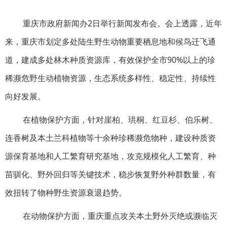
重庆市政府新闻办2日举行新闻发布会。会上透露，近年
来，重庆市划定多处陆生野生动物重要栖息地和候鸟迁飞通
道，建成多处林木种质资源库，有效保护全市90%以上的珍
稀濒危野生动植物资源，生态系统多样性、稳定性、持续性
向好发展。
在植物保护方面，针对崖柏、珙桐、红豆杉、伯乐树、
连香树及本土兰科植物等十余种珍稀濒危物种，建设种质资
源保育基地和人工繁育研究基地，攻克规模化人工繁育、种
苗驯化、野外回归等关键技术，稳步恢复野外种群数量，有
效扭转了物种野生资源衰退趋势。
在动物保护方面，重庆重点攻关本土野外灭绝或濒临灭