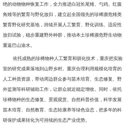
绝的动物物种恢复工作，全力推进白冠长尾雉、勺鸡、红腹
角雉等的繁育与野化放归，建立起全国领先的珍稀濒危雉类
繁育野化研究基地，持续开展人工繁育、野化训练、适应性
放归试验，稳步重建野外种群，推动本土珍稀濒危野生动物
重返巴山渝水。
依托成熟的珍稀物种人工繁育和驯化技术，重庆把实验
室的研究成果落地到山野乡村。重庆合理利用规模化培育的
人工种质资源，带动周边群众参与苗木培育、生态修复、野
外监测等科研辅助工作，让群众就近稳定增收。同时，依托
珍稀物种的生态修复、景观观赏、自然科普价值，科学发展
苗木培育、自然教育、生态轻康养等绿色业态，把多年的科
研保护成果转化为可持续的生态产业优势。