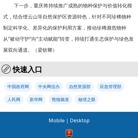
下一步，重庆将持续推广成熟的物种保护与价值转化模
式，结合缙云山等自然保护区资源特色，针对不同珍稀物种
制定科学化、差异化的保护利用方案，推动珍稀濒危物种
从“被动守护”向“主动赋能”转变，持续打通生态保护与绿色发
展双向通道。（
梁钦卿
）
快速入口
中国政府网
中央网信办
自然资源部
应急管理部
人民网
新华网
熊猫频道
秘境之眼
Mobile
|
Desktop