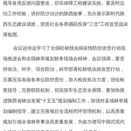
视等各类反馈问题整改，切实保障工程建设实效。要及时总
结工作经验，讲好防沙治沙的陕西故事，充分展示新时代陕
西生态建设成效，营造社会各界踊跃投身“三北”工程攻坚战浓
厚氛围。
会议还传达学习了全国松材线虫病疫情防控攻坚行动现
场推进会和全国林草规划财务现场会精神，会议强调，要坚
持依法、科学、综合防治，科学部署松材线虫病攻坚行动，
压紧压实各级各单位防控责任，加大检疫执法力度，强化检
查指导，完善联防机制，切实筑牢生态安全屏障。要加快推
进陕西省林业发展“十五五”规划编制工作，加强对县域林草规
划编制指导，建立完善项目全流程闭环管理机制，以高质量
规划引领全省林草事业高质量发展，为奋力谱写中国式现代