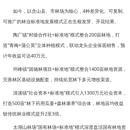
如今，以含山县、市林场为核心，4种差异化、可复制、
可推广的林业标准地发展模式正在生根发芽、开花结果。
陶厂镇“村级合作社+标准地”模式整合200亩林地，打
造“青梅+蒲公英”立体种植模式，联动龙头企业保底销售，预
计年收益可达40万元。
环峰镇“国储林项目+标准地”模式整合1400亩林地资源，
完善林区基础设施配套，持续拓宽林下多元增收渠道。
清溪镇“社会资本+标准地”模式引入1300万元社会资本，
打造500亩“林下药用瓜蒌+森林康养”综合体，林地亩均收益
较传统林业模式提升2至3倍。
太湖山林场“国有林场+标准地”模式深度盘活国有林地资