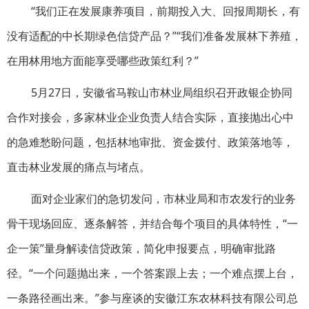
“我们正在发展康养项目，前期投入大、回报周期长，有
没有适配的中长期绿色信贷产品？”“我们准备发展林下养殖，
在用林用地方面能享受哪些政策红利？”
5月27日，安徽省马鞍山市林业局组织召开政银企协同
合作对接会，多家林业企业负责人结合实际，直接抛出心中
的急难愁盼问题，包括林地审批、资金拨付、政策落地等，
直击林业发展的痛点与堵点。
面对企业家们的急切发问，市林业局和市农发行的业务
骨干现场回应、逐条解答，并结合每个项目的具体特性，“一
企一策”量身解读信贷政策，简化申报要点，明确审批路
径。“一个问题抛出来，一个答案跟上去；一个难点摆上台，
一条路径画出来。”参与座谈的安徽江东农林科技有限公司总