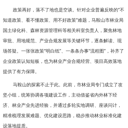
政策再好，落不了地也是空谈。针对企业普遍反映的“不
知道政策、看不懂政策、用不好政策”难题，马鞍山市林业局
国土绿化科、森林资源管理科等相关科室负责人，聚焦林地
审批、用地规范、产业合规发展等关键环节，逐条解读、现
场答疑。一张张政策“明白纸”、一条条办事“流程图”，补齐了
企业政策认知短板，也为林业产业合规经营、项目高效落地
提供了有力保障。
马鞍山的探索不止于此。此前，市林业局专门成立了攻
坚小组，统筹协调各项建设工作，主动借鉴省内外林下经
济、林业产业先进经验，并通过多轮实地调研、座谈问计，
精准梳理发展难题、优化建设思路，稳步推动林业标准化建
设落地提质。