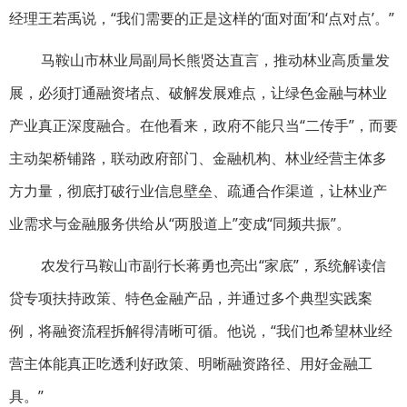
经理王若禹说，“我们需要的正是这样的‘面对面’和‘点对点’。”
马鞍山市林业局副局长熊贤达直言，推动林业高质量发
展，必须打通融资堵点、破解发展难点，让绿色金融与林业
产业真正深度融合。在他看来，政府不能只当“二传手”，而要
主动架桥铺路，联动政府部门、金融机构、林业经营主体多
方力量，彻底打破行业信息壁垒、疏通合作渠道，让林业产
业需求与金融服务供给从“两股道上”变成“同频共振”。
农发行马鞍山市副行长蒋勇也亮出“家底”，系统解读信
贷专项扶持政策、特色金融产品，并通过多个典型实践案
例，将融资流程拆解得清晰可循。他说，“我们也希望林业经
营主体能真正吃透利好政策、明晰融资路径、用好金融工
具。”