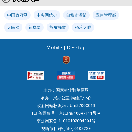
中国政府网
中央网信办
自然资源部
应急管理部
人民网
新华网
熊猫频道
秘境之眼
Mobile
|
Desktop
主办：国家林业和草原局
承办：局办公室 局信息中心
政府网站标识码：bm37000013
ICP备案编号：京ICP备10047111号-4
京公网安备 11010102004204号
视听节目许可证号0108229